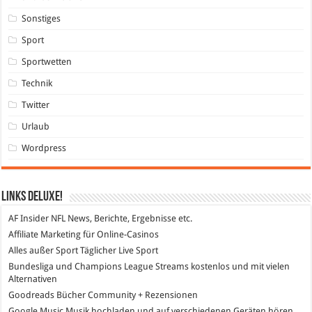
Sonstiges
Sport
Sportwetten
Technik
Twitter
Urlaub
Wordpress
Links DeLuXe!
AF Insider
NFL News, Berichte, Ergebnisse etc.
Affiliate Marketing
für Online-Casinos
Alles außer Sport
Täglicher Live Sport
Bundesliga und Champions League Streams
kostenlos und mit vielen
Alternativen
Goodreads
Bücher Community + Rezensionen
Google Music
Musik hochladen und auf verschiedenen Geräten hören