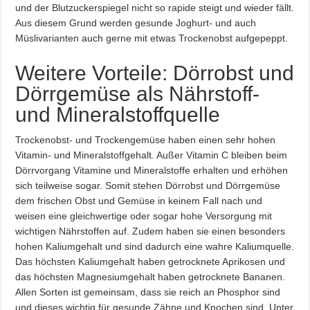
und der Blutzuckerspiegel nicht so rapide steigt und wieder fällt.
Aus diesem Grund werden gesunde Joghurt- und auch
Müslivarianten auch gerne mit etwas Trockenobst aufgepeppt.
Weitere Vorteile: Dörrobst und
Dörrgemüse als Nährstoff-
und Mineralstoffquelle
Trockenobst- und Trockengemüse haben einen sehr hohen
Vitamin- und Mineralstoffgehalt. Außer Vitamin C bleiben beim
Dörrvorgang Vitamine und Mineralstoffe erhalten und erhöhen
sich teilweise sogar. Somit stehen Dörrobst und Dörrgemüse
dem frischen Obst und Gemüse in keinem Fall nach und
weisen eine gleichwertige oder sogar hohe Versorgung mit
wichtigen Nährstoffen auf. Zudem haben sie einen besonders
hohen Kaliumgehalt und sind dadurch eine wahre Kaliumquelle.
Das höchsten Kaliumgehalt haben getrocknete Aprikosen und
das höchsten Magnesiumgehalt haben getrocknete Bananen.
Allen Sorten ist gemeinsam, dass sie reich an Phosphor sind
und dieses wichtig für gesunde Zähne und Knochen sind. Unter