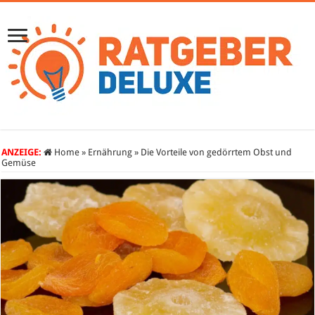
ANZEIGE:
Home
»
Ernährung
»
Die Vorteile von gedörrtem Obst und
Gemüse