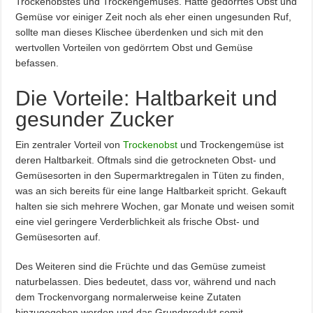
Trockenobstes und Trockengemüses. Hatte gedörrtes Obst und
Gemüse vor einiger Zeit noch als eher einen ungesunden Ruf,
sollte man dieses Klischee überdenken und sich mit den
wertvollen Vorteilen von gedörrtem Obst und Gemüse
befassen.
Die Vorteile: Haltbarkeit und
gesunder Zucker
Ein zentraler Vorteil von
Trockenobst
und Trockengemüse ist
deren Haltbarkeit. Oftmals sind die getrockneten Obst- und
Gemüsesorten in den Supermarktregalen in Tüten zu finden,
was an sich bereits für eine lange Haltbarkeit spricht. Gekauft
halten sie sich mehrere Wochen, gar Monate und weisen somit
eine viel geringere Verderblichkeit als frische Obst- und
Gemüsesorten auf.
Des Weiteren sind die Früchte und das Gemüse zumeist
naturbelassen. Dies bedeutet, dass vor, während und nach
dem Trockenvorgang normalerweise keine Zutaten
hinzugegeben werden und das Grundprodukt somit