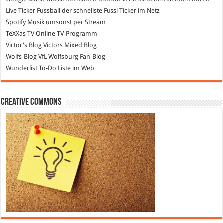
Live Ticker Fussball
der schnellste Fussi Ticker im Netz
Spotify
Musik umsonst per Stream
TeXXas TV
Online TV-Programm
Victor's Blog
Victors Mixed Blog
Wolfs-Blog
VfL Wolfsburg Fan-Blog
Wunderlist
To-Do Liste im Web
Creative Commons