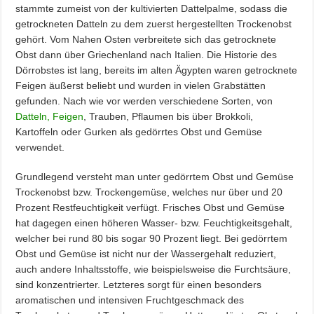
stammte zumeist von der kultivierten Dattelpalme, sodass die
getrockneten Datteln zu dem zuerst hergestellten Trockenobst
gehört. Vom Nahen Osten verbreitete sich das getrocknete
Obst dann über Griechenland nach Italien. Die Historie des
Dörrobstes ist lang, bereits im alten Ägypten waren getrocknete
Feigen äußerst beliebt und wurden in vielen Grabstätten
gefunden. Nach wie vor werden verschiedene Sorten, von
Datteln, Feigen
, Trauben, Pflaumen bis über Brokkoli,
Kartoffeln oder Gurken als gedörrtes Obst und Gemüse
verwendet.
Grundlegend versteht man unter gedörrtem Obst und Gemüse
Trockenobst bzw. Trockengemüse, welches nur über und 20
Prozent Restfeuchtigkeit verfügt. Frisches Obst und Gemüse
hat dagegen einen höheren Wasser- bzw. Feuchtigkeitsgehalt,
welcher bei rund 80 bis sogar 90 Prozent liegt. Bei gedörrtem
Obst und Gemüse ist nicht nur der Wassergehalt reduziert,
auch andere Inhaltsstoffe, wie beispielsweise die Furchtsäure,
sind konzentrierter. Letzteres sorgt für einen besonders
aromatischen und intensiven Fruchtgeschmack des