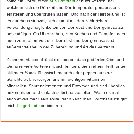
sollte ein Dörrautomat
aus Edelstahl
genutzt werden, bei
welchem sich die Dörrzeit und Dörrtemperatur genauestens
einstellen und überprüfen lassen. Und nach der Herstellung ist
es durchaus sinnvoll, sich einmal mit den zahlreichen
Verwendungsmöglichkeiten von Dörrobst und Dörrgemüse zu
beschäftigen. Ob Überbrühen, zum Kochen und Dämpfen oder
auch zum rohen Verzehr: Dörrobst und Dörrgemüse sind
äußerst variabel in der Zubereitung und Art des Verzehrs.
Zusammenfassend lässt sich sagen, dass gedörrtes Obst und
Gemüse viele Vorteile mit sich bringen. Sie sind ein Heißhunger
stillender Snack für zwischendurch oder peppen unsere
Gerichte auf, versorgen uns mit wichtigen Vitaminen,
Mineralien, Spurenelementen und Enzymen und sind überdies
unkompliziert und einfach selbst herzustellen. Wenn es mal
auch etwas mehr sein sollte, dann kann man Dörrobst auch gut
mich
Fingerfood
kombinieren.