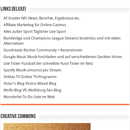
Links DeLuXe!
AF Insider
NFL News, Berichte, Ergebnisse etc.
Affiliate Marketing
für Online-Casinos
Alles außer Sport
Täglicher Live Sport
Bundesliga und Champions League Streams
kostenlos und mit vielen
Alternativen
Goodreads
Bücher Community + Rezensionen
Google Music
Musik hochladen und auf verschiedenen Geräten hören
Live Ticker Fussball
der schnellste Fussi Ticker im Netz
Spotify
Musik umsonst per Stream
TeXXas TV
Online TV-Programm
Victor's Blog
Victors Mixed Blog
Wolfs-Blog
VfL Wolfsburg Fan-Blog
Wunderlist
To-Do Liste im Web
Creative Commons