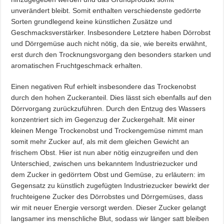
unverändert bleibt. Somit enthalten verschiedenste gedörrte
Sorten grundlegend keine künstlichen Zusätze und
Geschmacksverstärker. Insbesondere Letztere haben Dörrobst
und Dörrgemüse auch nicht nötig, da sie, wie bereits erwähnt,
erst durch den Trocknungsvorgang den besonders starken und
aromatischen Fruchtgeschmack erhalten.
Einen negativen Ruf erhielt insbesondere das Trockenobst
durch den hohen Zuckeranteil. Dies lässt sich ebenfalls auf den
Dörrvorgang zurückzuführen. Durch den Entzug des Wassers
konzentriert sich im Gegenzug der Zuckergehalt. Mit einer
kleinen Menge Trockenobst und Trockengemüse nimmt man
somit mehr Zucker auf, als mit dem gleichen Gewicht an
frischem Obst. Hier ist nun aber nötig einzugreifen und den
Unterschied, zwischen uns bekanntem Industriezucker und
dem Zucker in gedörrtem Obst und Gemüse, zu erläutern: im
Gegensatz zu künstlich zugefügten Industriezucker bewirkt der
fruchteigene Zucker des Dörrobstes und Dörrgemüses, dass
wir mit neuer Energie versorgt werden. Dieser Zucker gelangt
langsamer ins menschliche Blut, sodass wir länger satt bleiben