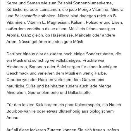
Kerne und Samen wie zum Beispiel Sonnenblumenkerne,
Kürbiskerne oder Leinsamen, die jede Menge Vitamine, Mineral
und Ballaststoffe enthalten. Nüsse sind dagegen reich an B-
Vitaminen, Vitamin E, Magnesium, Kalium, Folsäure und Eisen,
außerdem verleihen diese einem Müsli ein feines nussiges
Aroma. Ganz gleich, ob Haselnüsse, Mandeln oder andere
Arten, Nüsse gehören in jedes gute Müsli.
Darüber hinaus gibt es zudem noch einige Sonderzutaten, die
ein Müsli erst so richtig vervollständigen. Früchte wie
Himbeeren, Bananen oder Äpfel sorgen für einen fruchtigen
Geschmack und verleihen dem Müsli ein wenig Farbe.
Cranberrys oder Rosinen verleihen dem Ganzen eine
natürliche Süße und beinhalten zudem auch jede Menge
Mineralien, Spurenelemente und Ballaststoffe.
Für den letzten Kick sorgen ein paar Kokosraspeln, ein Hauch
Bourbon-Vanille oder etwas Blütenhonig aus biologischem
Anbau.
Auf all diese leckeren Zutaten können Sie sich freuen, sofern