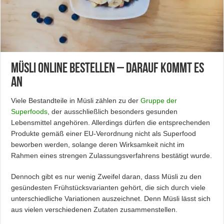
Müsli online bestellen – Darauf kommt es
an
Viele Bestandteile in Müsli zählen zu der
Gruppe der
Superfoods
, der ausschließlich besonders gesunden
Lebensmittel angehören. Allerdings dürfen die entsprechenden
Produkte gemäß einer EU-Verordnung nicht als Superfood
beworben werden, solange deren Wirksamkeit nicht im
Rahmen eines strengen Zulassungsverfahrens bestätigt wurde.
Dennoch gibt es nur wenig Zweifel daran, dass Müsli zu den
gesündesten Frühstücksvarianten gehört, die sich durch viele
unterschiedliche Variationen auszeichnet. Denn Müsli lässt sich
aus vielen verschiedenen Zutaten zusammenstellen.