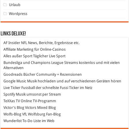
Urlaub
Wordpress
Links DeLuXe!
AF Insider
NFL News, Berichte, Ergebnisse etc.
Affiliate Marketing
für Online-Casinos
Alles außer Sport
Täglicher Live Sport
Bundesliga und Champions League Streams
kostenlos und mit vielen
Alternativen
Goodreads
Bücher Community + Rezensionen
Google Music
Musik hochladen und auf verschiedenen Geräten hören
Live Ticker Fussball
der schnellste Fussi Ticker im Netz
Spotify
Musik umsonst per Stream
TeXXas TV
Online TV-Programm
Victor's Blog
Victors Mixed Blog
Wolfs-Blog
VfL Wolfsburg Fan-Blog
Wunderlist
To-Do Liste im Web