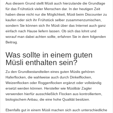
Aus diesem Grund stellt Müsli auch hierzulande die Grundlage
für das Frühstück vieler Menschen dar. In der heutigen Zeit
haben diese nicht nur die Möglichkeit, Müsli beim Discounter zu
kaufen oder sich ihr Frühstück selber zusammenzumischen,
sondern Sie können sich Ihr Müsli über das Internet auch ganz
einfach nach Hause liefern lassen. Ob sich das lohnt und
worauf man dabei achten sollte, erfahren Sie in dem folgenden
Beitrag.
Was sollte in einem guten
Müsli enthalten sein?
Zu den Grundbestandteilen eines guten Müslis gehören
Haferflocken, die wahlweise auch durch Dinkelflocken,
Weizenflocken oder Roggenflocken ergänzt oder vollständig
ersetzt werden können. Hersteller wie Müslibär Zagler
verwenden hierfür ausschließlich Flocken aus kontrolliertem,
biologischem Anbau, die eine hohe Qualität besitzen.
Ebenfalls gut in einem Müsli machen sich auch unterschiedliche