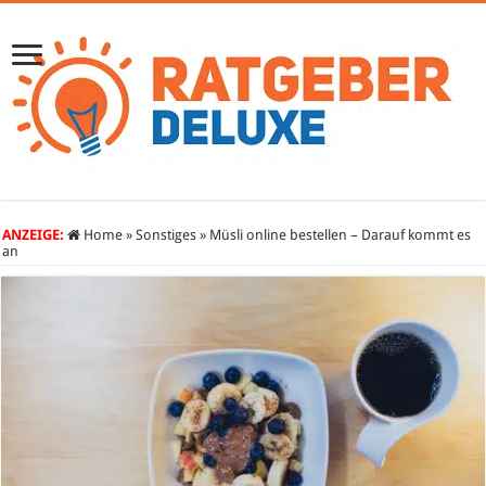
ANZEIGE:
Home
»
Sonstiges
»
Müsli online bestellen – Darauf kommt es
an