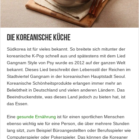
Die koreanische Küche
Südkorea ist für vieles bekannt. So breitete sich mitunter der
koreanische K-Pop schnell aus und spätestens mit dem Lied
Gangnam Style von Psy wurde es 2012 auf der ganzen Welt
bekannt. Dieses Lied beschreibt den Lebensstil der Reichen im
Stadtviertel Gangnam in der koreanischen Hauptstadt Seoul.
Koreanische Schönheitsprodukte erlangen immer mehr an
Beliebtheit in Deutschland und vielen anderen Ländern. Das
Beeindruckendste, was dieses Land jedoch zu bieten hat, ist
das Essen.
Eine
gesunde Ernährung
ist für einen sportlichen Menschen
ebenso wichtig wie für eine Person, die über mehrere Stunden
lang sitzt, zum Beispiel Büroangestellten oder Berufsspieler wie
Computerspieler oder Pokerspieler. Das können die Koreaner