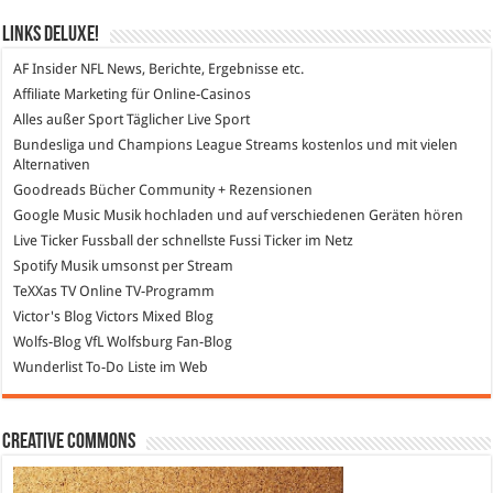
Links DeLuXe!
AF Insider
NFL News, Berichte, Ergebnisse etc.
Affiliate Marketing
für Online-Casinos
Alles außer Sport
Täglicher Live Sport
Bundesliga und Champions League Streams
kostenlos und mit vielen
Alternativen
Goodreads
Bücher Community + Rezensionen
Google Music
Musik hochladen und auf verschiedenen Geräten hören
Live Ticker Fussball
der schnellste Fussi Ticker im Netz
Spotify
Musik umsonst per Stream
TeXXas TV
Online TV-Programm
Victor's Blog
Victors Mixed Blog
Wolfs-Blog
VfL Wolfsburg Fan-Blog
Wunderlist
To-Do Liste im Web
Creative Commons