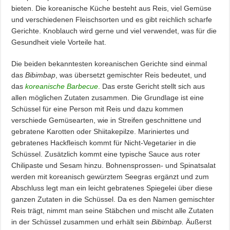
bieten. Die koreanische Küche besteht aus Reis, viel Gemüse
und verschiedenen Fleischsorten und es gibt reichlich scharfe
Gerichte. Knoblauch wird gerne und viel verwendet, was für die
Gesundheit viele Vorteile hat.
Die beiden bekanntesten koreanischen Gerichte sind einmal
das
Bibimbap
, was übersetzt gemischter Reis bedeutet, und
das
koreanische Barbecue
.
Das erste Gericht stellt sich aus
allen möglichen Zutaten zusammen. Die Grundlage ist eine
Schüssel für eine Person mit Reis und dazu kommen
verschiede Gemüsearten, wie in Streifen geschnittene und
gebratene Karotten oder Shiitakepilze. Mariniertes und
gebratenes Hackfleisch kommt für Nicht-Vegetarier in die
Schüssel. Zusätzlich kommt eine typische Sauce aus roter
Chilipaste und Sesam hinzu. Bohnensprossen- und Spinatsalat
werden mit koreanisch gewürztem Seegras ergänzt und zum
Abschluss legt man ein leicht gebratenes Spiegelei über diese
ganzen Zutaten in die Schüssel. Da es den Namen gemischter
Reis trägt, nimmt man seine Stäbchen und mischt alle Zutaten
in der Schüssel zusammen und erhält sein
Bibimbap.
Äußerst