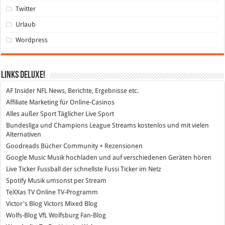
Twitter
Urlaub
Wordpress
Links DeLuXe!
AF Insider
NFL News, Berichte, Ergebnisse etc.
Affiliate Marketing
für Online-Casinos
Alles außer Sport
Täglicher Live Sport
Bundesliga und Champions League Streams
kostenlos und mit vielen
Alternativen
Goodreads
Bücher Community + Rezensionen
Google Music
Musik hochladen und auf verschiedenen Geräten hören
Live Ticker Fussball
der schnellste Fussi Ticker im Netz
Spotify
Musik umsonst per Stream
TeXXas TV
Online TV-Programm
Victor's Blog
Victors Mixed Blog
Wolfs-Blog
VfL Wolfsburg Fan-Blog