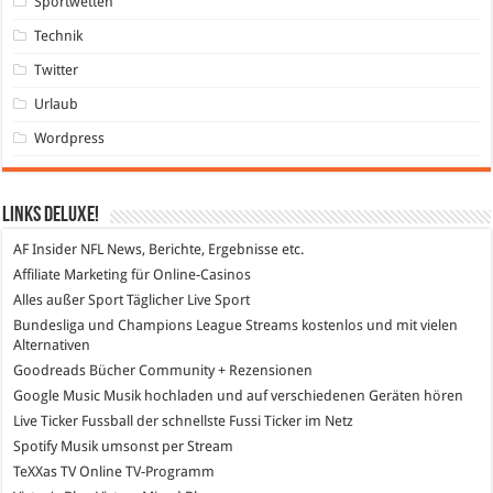
Sportwetten
Technik
Twitter
Urlaub
Wordpress
Links DeLuXe!
AF Insider
NFL News, Berichte, Ergebnisse etc.
Affiliate Marketing
für Online-Casinos
Alles außer Sport
Täglicher Live Sport
Bundesliga und Champions League Streams
kostenlos und mit vielen
Alternativen
Goodreads
Bücher Community + Rezensionen
Google Music
Musik hochladen und auf verschiedenen Geräten hören
Live Ticker Fussball
der schnellste Fussi Ticker im Netz
Spotify
Musik umsonst per Stream
TeXXas TV
Online TV-Programm