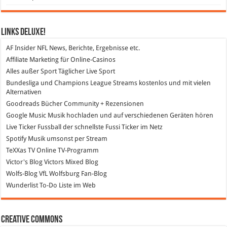
Links DeLuXe!
AF Insider
NFL News, Berichte, Ergebnisse etc.
Affiliate Marketing
für Online-Casinos
Alles außer Sport
Täglicher Live Sport
Bundesliga und Champions League Streams
kostenlos und mit vielen
Alternativen
Goodreads
Bücher Community + Rezensionen
Google Music
Musik hochladen und auf verschiedenen Geräten hören
Live Ticker Fussball
der schnellste Fussi Ticker im Netz
Spotify
Musik umsonst per Stream
TeXXas TV
Online TV-Programm
Victor's Blog
Victors Mixed Blog
Wolfs-Blog
VfL Wolfsburg Fan-Blog
Wunderlist
To-Do Liste im Web
Creative Commons