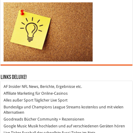
Links DeLuXe!
AF Insider
NFL News, Berichte, Ergebnisse etc.
Affiliate Marketing
für Online-Casinos
Alles außer Sport
Täglicher Live Sport
Bundesliga und Champions League Streams
kostenlos und mit vielen
Alternativen
Goodreads
Bücher Community + Rezensionen
Google Music
Musik hochladen und auf verschiedenen Geräten hören
Live Ticker Fussball
der schnellste Fussi Ticker im Netz