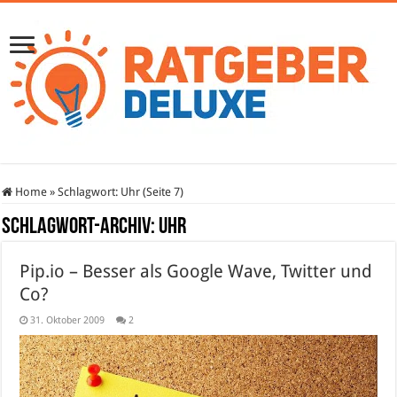
Home
»
Schlagwort:
Uhr
(Seite 7)
Schlagwort-Archiv:
Uhr
Pip.io – Besser als Google Wave, Twitter und
Co?
31. Oktober 2009
2