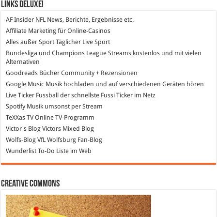
Links DeLuXe!
AF Insider
NFL News, Berichte, Ergebnisse etc.
Affiliate Marketing
für Online-Casinos
Alles außer Sport
Täglicher Live Sport
Bundesliga und Champions League Streams
kostenlos und mit vielen
Alternativen
Goodreads
Bücher Community + Rezensionen
Google Music
Musik hochladen und auf verschiedenen Geräten hören
Live Ticker Fussball
der schnellste Fussi Ticker im Netz
Spotify
Musik umsonst per Stream
TeXXas TV
Online TV-Programm
Victor's Blog
Victors Mixed Blog
Wolfs-Blog
VfL Wolfsburg Fan-Blog
Wunderlist
To-Do Liste im Web
Creative Commons