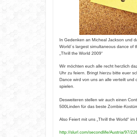
In Gedenken an Micheal Jackson und das
World´s largest simultaneous dance of th
„Thrill the World 2009“
Wir möchten euch alle recht herzlich d
Uhr zu feiern. Bringt hierzu bitte euer 
Dance wird von uns an alle verteilt und
spielen.
Desweiteren stellen wir auch einen Cont
500Linden für das beste Zombie-Kostü
Also Feiert mit uns „Thrill the World“ im 
http://slurl.com/secondlife/Austria/97/22