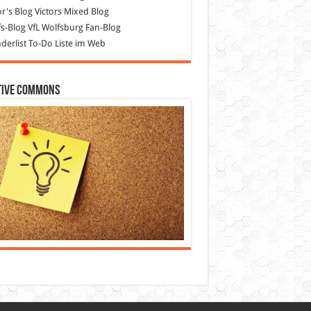
or's Blog
Victors Mixed Blog
s-Blog
VfL Wolfsburg Fan-Blog
erlist
To-Do Liste im Web
tive Commons