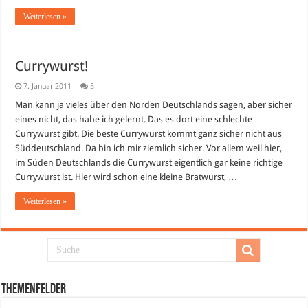
Weiterlesen »
Currywurst!
7. Januar 2011
5
Man kann ja vieles über den Norden Deutschlands sagen, aber sicher
eines nicht, das habe ich gelernt. Das es dort eine schlechte
Currywurst gibt. Die beste Currywurst kommt ganz sicher nicht aus
Süddeutschland. Da bin ich mir ziemlich sicher. Vor allem weil hier,
im Süden Deutschlands die Currywurst eigentlich gar keine richtige
Currywurst ist. Hier wird schon eine kleine Bratwurst, …
Weiterlesen »
Themenfelder