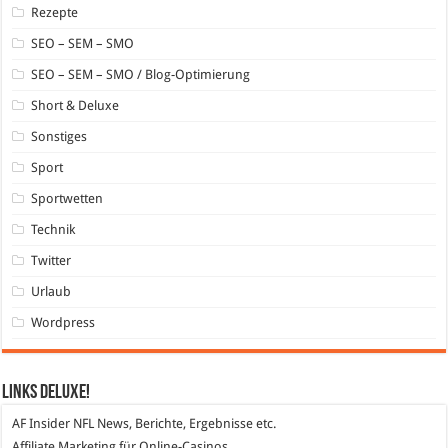
Rezepte
SEO – SEM – SMO
SEO – SEM – SMO / Blog-Optimierung
Short & Deluxe
Sonstiges
Sport
Sportwetten
Technik
Twitter
Urlaub
Wordpress
Links DeLuXe!
AF Insider
NFL News, Berichte, Ergebnisse etc.
Affiliate Marketing
für Online-Casinos