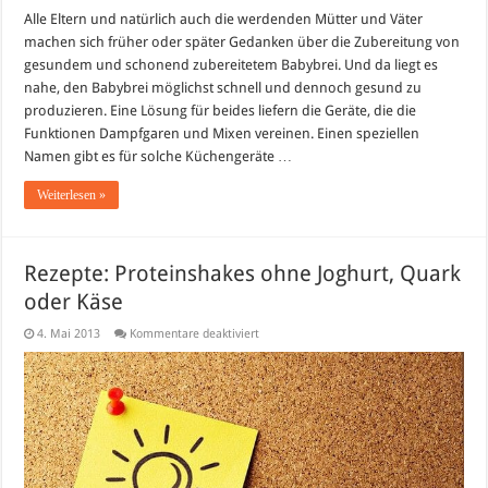
Alle Eltern und natürlich auch die werdenden Mütter und Väter
machen sich früher oder später Gedanken über die Zubereitung von
gesundem und schonend zubereitetem Babybrei. Und da liegt es
nahe, den Babybrei möglichst schnell und dennoch gesund zu
produzieren. Eine Lösung für beides liefern die Geräte, die die
Funktionen Dampfgaren und Mixen vereinen. Einen speziellen
Namen gibt es für solche Küchengeräte …
Weiterlesen »
Rezepte: Proteinshakes ohne Joghurt, Quark
oder Käse
für
4. Mai 2013
Kommentare deaktiviert
Rezepte:
Proteinshakes
ohne
Joghurt,
Quark
oder
Käse