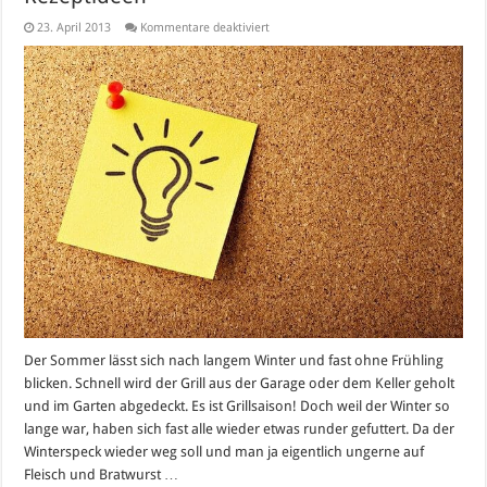
für
23. April 2013
Kommentare deaktiviert
Gesundes
Grillen
auf
Holzkohle
–
Rezeptideen
Der Sommer lässt sich nach langem Winter und fast ohne Frühling
blicken. Schnell wird der Grill aus der Garage oder dem Keller geholt
und im Garten abgedeckt. Es ist Grillsaison! Doch weil der Winter so
lange war, haben sich fast alle wieder etwas runder gefuttert. Da der
Winterspeck wieder weg soll und man ja eigentlich ungerne auf
Fleisch und Bratwurst …