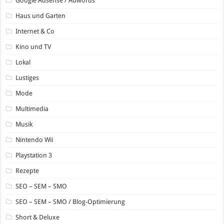
Google Adsense / Adwords
Haus und Garten
Internet & Co
Kino und TV
Lokal
Lustiges
Mode
Multimedia
Musik
Nintendo Wii
Playstation 3
Rezepte
SEO – SEM – SMO
SEO – SEM – SMO / Blog-Optimierung
Short & Deluxe