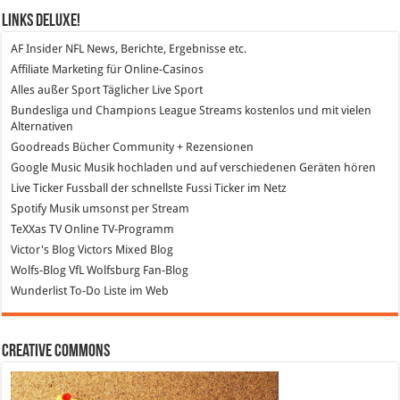
Links DeLuXe!
AF Insider
NFL News, Berichte, Ergebnisse etc.
Affiliate Marketing
für Online-Casinos
Alles außer Sport
Täglicher Live Sport
Bundesliga und Champions League Streams
kostenlos und mit vielen
Alternativen
Goodreads
Bücher Community + Rezensionen
Google Music
Musik hochladen und auf verschiedenen Geräten hören
Live Ticker Fussball
der schnellste Fussi Ticker im Netz
Spotify
Musik umsonst per Stream
TeXXas TV
Online TV-Programm
Victor's Blog
Victors Mixed Blog
Wolfs-Blog
VfL Wolfsburg Fan-Blog
Wunderlist
To-Do Liste im Web
Creative Commons