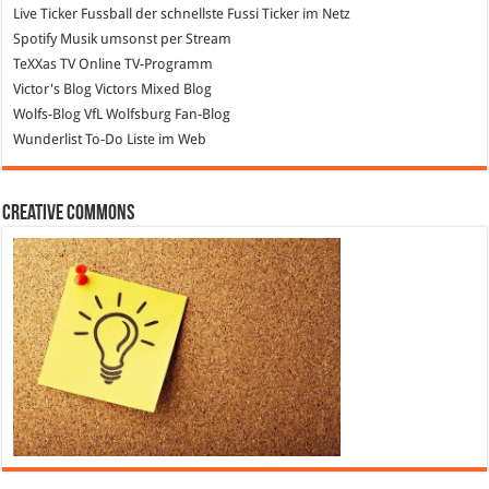
Live Ticker Fussball
der schnellste Fussi Ticker im Netz
Spotify
Musik umsonst per Stream
TeXXas TV
Online TV-Programm
Victor's Blog
Victors Mixed Blog
Wolfs-Blog
VfL Wolfsburg Fan-Blog
Wunderlist
To-Do Liste im Web
Creative Commons