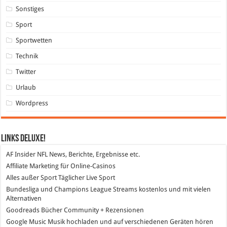
Sonstiges
Sport
Sportwetten
Technik
Twitter
Urlaub
Wordpress
Links DeLuXe!
AF Insider
NFL News, Berichte, Ergebnisse etc.
Affiliate Marketing
für Online-Casinos
Alles außer Sport
Täglicher Live Sport
Bundesliga und Champions League Streams
kostenlos und mit vielen
Alternativen
Goodreads
Bücher Community + Rezensionen
Google Music
Musik hochladen und auf verschiedenen Geräten hören