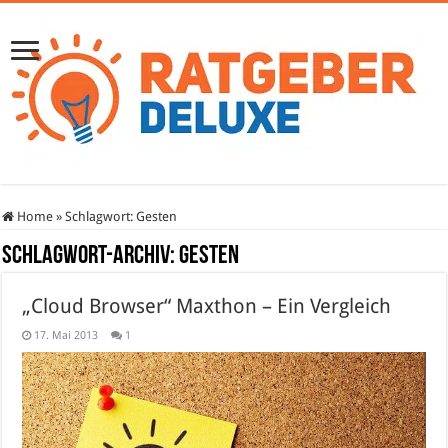
Home
»
Schlagwort:
Gesten
Schlagwort-Archiv:
Gesten
„Cloud Browser“ Maxthon – Ein Vergleich
17. Mai 2013
1