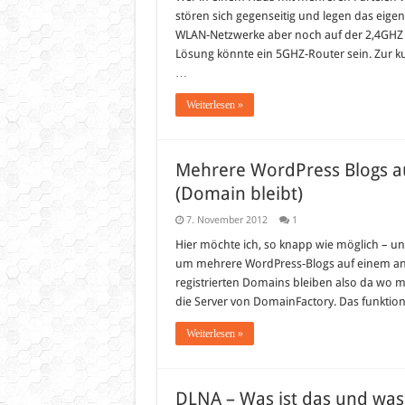
stören sich gegenseitig und legen das eige
WLAN-Netzwerke aber noch auf der 2,4GHZ F
Lösung könnte ein 5GHZ-Router sein. Zur ku
…
Weiterlesen »
Mehrere WordPress Blogs 
(Domain bleibt)
7. November 2012
1
Hier möchte ich, so knapp wie möglich – u
um mehrere WordPress-Blogs auf einem an
registrierten Domains bleiben also da wo ma
die Server von DomainFactory. Das funktion
Weiterlesen »
DLNA – Was ist das und was