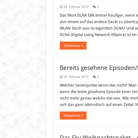
28. Februar 2012
2
Das Wort DLNA fällt immer häufiger, wenn e
von einem auf das andere Gerät zu übertra
WLAN. Doch was ist eigentlich DLNA? Und wa
DLNA (Digital Living Network Alliance) ist im
Weiterlesen »
Bereits gesehene Episoden/
26. Februar 2012
3
Welcher Serienjunkie kennt das nicht? Man 
wenn die letzte gesehene Episode einer Ser
nicht mehr genau welche das war. Wie merk
sich das ganz altmodisch auf einen Zettel. V
Weiterlesen »
Das Sky Weihnachtspaket – s