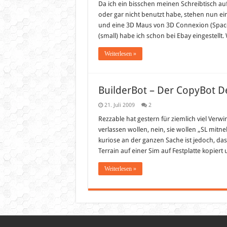
Da ich ein bisschen meinen Schreibtisch a
oder gar nicht benutzt habe, stehen nun e
und eine 3D Maus von 3D Connexion (Space
(small) habe ich schon bei Ebay eingestell
Weiterlesen »
BuilderBot – Der CopyBot D
21. Juli 2009
2
Rezzable hat gestern für ziemlich viel Verwi
verlassen wollen, nein, sie wollen „SL mit
kuriose an der ganzen Sache ist jedoch, da
Terrain auf einer Sim auf Festplatte kopier
Weiterlesen »