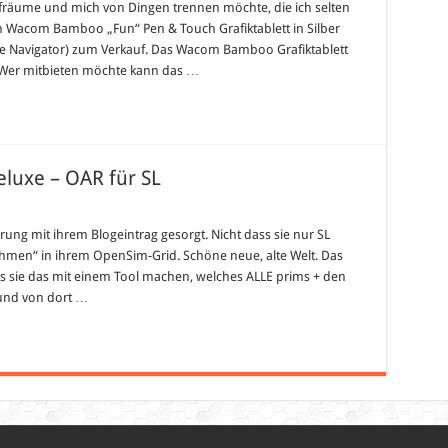
ufräume und mich von Dingen trennen möchte, die ich selten
in Wacom Bamboo „Fun“ Pen & Touch Grafiktablett in Silber
 Navigator) zum Verkauf. Das Wacom Bamboo Grafiktablett
t. Wer mitbieten möchte kann das …
eluxe – OAR für SL
rrung mit ihrem Blogeintrag gesorgt. Nicht dass sie nur SL
nehmen“ in ihrem OpenSim-Grid. Schöne neue, alte Welt. Das
ss sie das mit einem Tool machen, welches ALLE prims + den
t und von dort …