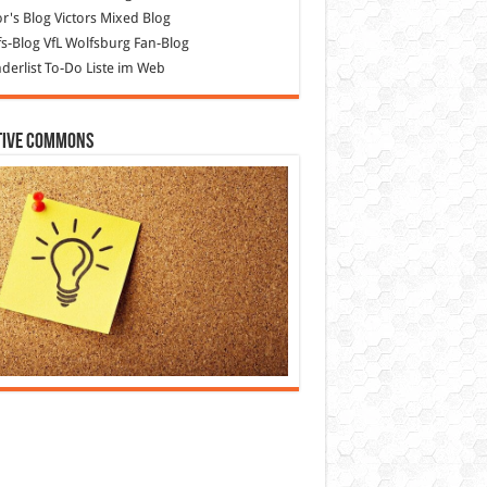
or's Blog
Victors Mixed Blog
s-Blog
VfL Wolfsburg Fan-Blog
erlist
To-Do Liste im Web
tive Commons