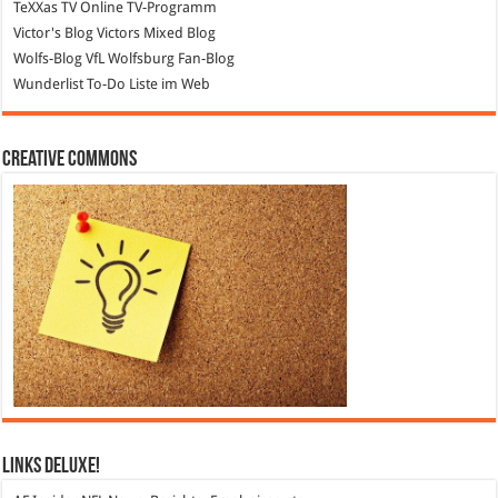
TeXXas TV
Online TV-Programm
Victor's Blog
Victors Mixed Blog
Wolfs-Blog
VfL Wolfsburg Fan-Blog
Wunderlist
To-Do Liste im Web
Creative Commons
Links DeLuXe!