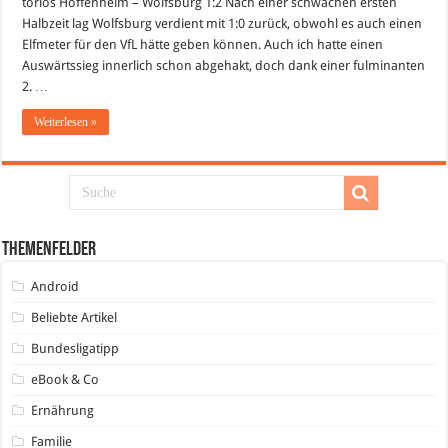
torlos Hoffenheim – Wolfsburg 1:2 Nach einer schwachen ersten
Halbzeit lag Wolfsburg verdient mit 1:0 zurück, obwohl es auch einen
Elfmeter für den VfL hätte geben können. Auch ich hatte einen
Auswärtssieg innerlich schon abgehakt, doch dank einer fulminanten
2. …
Weiterlesen »
Themenfelder
Android
Beliebte Artikel
Bundesligatipp
eBook & Co
Ernährung
Familie