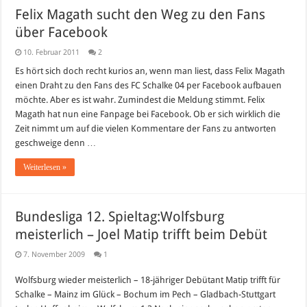
Felix Magath sucht den Weg zu den Fans
über Facebook
10. Februar 2011
2
Es hört sich doch recht kurios an, wenn man liest, dass Felix Magath
einen Draht zu den Fans des FC Schalke 04 per Facebook aufbauen
möchte. Aber es ist wahr. Zumindest die Meldung stimmt. Felix
Magath hat nun eine Fanpage bei Facebook. Ob er sich wirklich die
Zeit nimmt um auf die vielen Kommentare der Fans zu antworten
geschweige denn …
Weiterlesen »
Bundesliga 12. Spieltag:Wolfsburg
meisterlich – Joel Matip trifft beim Debüt
7. November 2009
1
Wolfsburg wieder meisterlich – 18-jähriger Debütant Matip trifft für
Schalke – Mainz im Glück – Bochum im Pech – Gladbach-Stuttgart