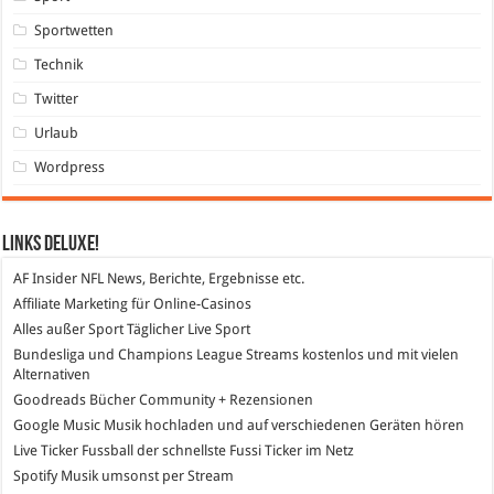
Sportwetten
Technik
Twitter
Urlaub
Wordpress
Links DeLuXe!
AF Insider
NFL News, Berichte, Ergebnisse etc.
Affiliate Marketing
für Online-Casinos
Alles außer Sport
Täglicher Live Sport
Bundesliga und Champions League Streams
kostenlos und mit vielen
Alternativen
Goodreads
Bücher Community + Rezensionen
Google Music
Musik hochladen und auf verschiedenen Geräten hören
Live Ticker Fussball
der schnellste Fussi Ticker im Netz
Spotify
Musik umsonst per Stream