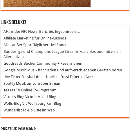
Links DeLuXe!
AF Insider
NFL News, Berichte, Ergebnisse etc.
Affiliate Marketing
für Online-Casinos
Alles außer Sport
Täglicher Live Sport
Bundesliga und Champions League Streams
kostenlos und mit vielen
Alternativen
Goodreads
Bücher Community + Rezensionen
Google Music
Musik hochladen und auf verschiedenen Geräten hören
Live Ticker Fussball
der schnellste Fussi Ticker im Netz
Spotify
Musik umsonst per Stream
TeXXas TV
Online TV-Programm
Victor's Blog
Victors Mixed Blog
Wolfs-Blog
VfL Wolfsburg Fan-Blog
Wunderlist
To-Do Liste im Web
Creative Commons