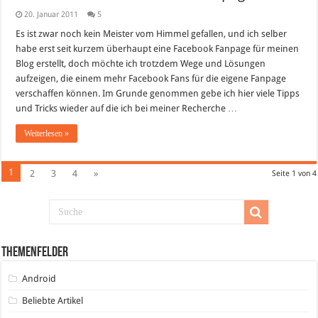
20. Januar 2011
5
Es ist zwar noch kein Meister vom Himmel gefallen, und ich selber
habe erst seit kurzem überhaupt eine Facebook Fanpage für meinen
Blog erstellt, doch möchte ich trotzdem Wege und Lösungen
aufzeigen, die einem mehr Facebook Fans für die eigene Fanpage
verschaffen können. Im Grunde genommen gebe ich hier viele Tipps
und Tricks wieder auf die ich bei meiner Recherche …
Weiterlesen »
1
2
3
4
»
Seite 1 von 4
Themenfelder
Android
Beliebte Artikel