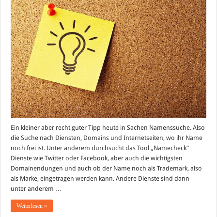
Verfügbarkeit
im
Internet
überprüfen
Ein kleiner aber recht guter Tipp heute in Sachen Namenssuche. Also
die Suche nach Diensten, Domains und Internetseiten, wo ihr Name
noch frei ist. Unter anderem durchsucht das Tool „Namecheck“
Dienste wie Twitter oder Facebook, aber auch die wichtigsten
Domainendungen und auch ob der Name noch als Trademark, also
als Marke, eingetragen werden kann. Andere Dienste sind dann
unter anderem …
Weiterlesen »