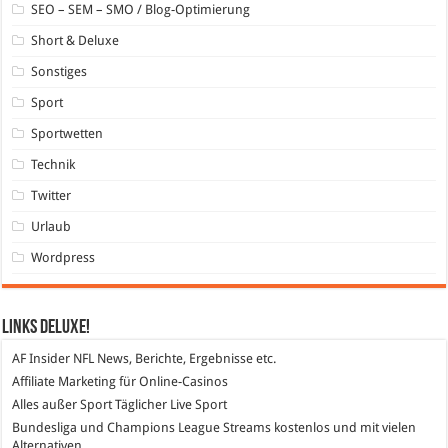
SEO – SEM – SMO / Blog-Optimierung
Short & Deluxe
Sonstiges
Sport
Sportwetten
Technik
Twitter
Urlaub
Wordpress
Links DeLuXe!
AF Insider
NFL News, Berichte, Ergebnisse etc.
Affiliate Marketing
für Online-Casinos
Alles außer Sport
Täglicher Live Sport
Bundesliga und Champions League Streams
kostenlos und mit vielen
Alternativen