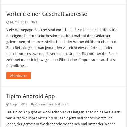
Vorteile einer Geschäftsadresse
14. Mai 2013
1
Viele Homepage-Besitzer sind wohl beim Erstellen eines Artikels für
die eigene Internetseite bestimmt schon mal auf den Gedanken
gekommen, ob man es vielleicht mit der Wortwahl übertrieben hat.
Zum Beispiel geht man jemanden vielleicht etwas härter an oder
man könnte es zweideutig verstehen. Und als Eigentümer der Seite
zeichnet man sich ja wegen der Pflicht eines Impressums auch als
öffentliche …
Weiterlesen »
Tipico Android App
für
4. April 2013
Kommentare deaktiviert
Tipico
Android
Die Tipico App gibt es wohl schon etwas länger, aber ich habe sie erst
App
vor kurzem ausprobiert und muss sie jetzt mal schnell vorstellen.
Jeder, der gerne am Wochenende oder auch mal unter der Woche