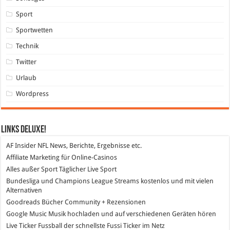
Sport
Sportwetten
Technik
Twitter
Urlaub
Wordpress
Links DeLuXe!
AF Insider
NFL News, Berichte, Ergebnisse etc.
Affiliate Marketing
für Online-Casinos
Alles außer Sport
Täglicher Live Sport
Bundesliga und Champions League Streams
kostenlos und mit vielen
Alternativen
Goodreads
Bücher Community + Rezensionen
Google Music
Musik hochladen und auf verschiedenen Geräten hören
Live Ticker Fussball
der schnellste Fussi Ticker im Netz