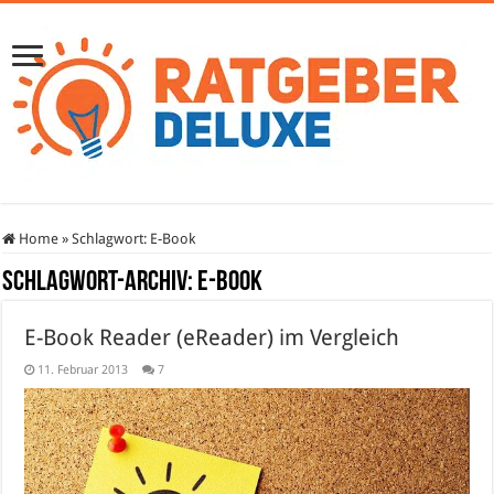
Home
»
Schlagwort:
E-Book
Schlagwort-Archiv:
E-Book
E-Book Reader (eReader) im Vergleich
11. Februar 2013
7