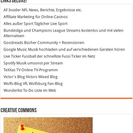
Links DeLuXe!
AF Insider
NFL News, Berichte, Ergebnisse etc.
Affiliate Marketing
für Online-Casinos
Alles außer Sport
Täglicher Live Sport
Bundesliga und Champions League Streams
kostenlos und mit vielen
Alternativen
Goodreads
Bücher Community + Rezensionen
Google Music
Musik hochladen und auf verschiedenen Geräten hören
Live Ticker Fussball
der schnellste Fussi Ticker im Netz
Spotify
Musik umsonst per Stream
TeXXas TV
Online TV-Programm
Victor's Blog
Victors Mixed Blog
Wolfs-Blog
VfL Wolfsburg Fan-Blog
Wunderlist
To-Do Liste im Web
Creative Commons