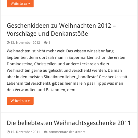
Weiterlesen »
Geschenkideen zu Weihnachten 2012 –
Vorschläge und Denkanstöße
13. November 2012
1
Weihnachten ist nicht mehr weit. Das wissen wir seit Anfang
September, denn dort sah man in Supermärkten schon die ersten
Dominosteine, Christstollen und andere Leckereien die zu
Weihnachten gerne aufgetischt und verschenkt werden. Da man
aber in den meisten Situationen lieber „handfeste“ Geschenke statt
Lebensmittel verschenkt, gibt es hier mal ein paar Tipps was man
den Verwandten und Bekannten, dem …
Weiterlesen »
Die beliebtesten Weihnachtsgeschenke 2011
für
15. Dezember 2011
Kommentare deaktiviert
Die