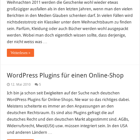
beliebtesten
Weihnachten 2011 werden die Geschenke wohl wieder etwas
Weihnachtsgeschenke
großzügiger ausfallen als in den letzten Jahren, wenn man den vielen
2011
Berichten in den Medien Glauben schenken darf. In vielen Fällen wird
nichtsdestotrotz ein Klassiker unter dem Weihnachtsbaum zu finden
sein. Parfüm, Kleidung oder auch Bücher werden wohl ausgepackt
werden. Wobei man doch eigentlich wissen sollte, dass derjenige,
der nicht weiss was …
Weiterlesen »
WordPress Plugins für einen Online-Shop
12. Mai 2010
5
Ich bin ja schon seit Ewigkeiten auf der Suche nach deutschen
WordPress Plugins für Online-Shops. Nie war so das richtiges dabei.
Meistens scheiterte es immer an den Anpassungen an den
deutschen Rechtsraum. Es sind also Plugins gefragt die auf
deutsches Recht und den deutschen Markt abgestimmt sind. AGBs,
Widerrufsrecht, Mwst(USt) usw. müssen integriert sein. In den USA
und anderen Ländern …