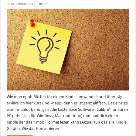
10. Februar 2013
32
Wie man epub Bücher für einem Kindle umwandelt und überträgt
erkläre ich hier kurz und knapp, denn es ist ganz einfach. Das einzige
was ihr dafür benötigt ist die kostenlose Software „Calibre“ für euren
PC (erhältlich für Windows, Mac und Linux) und natürlich einen
Kindle der das *.mobi Format lesen kann (Aktuell tun das alle Kindle
Geräte). Wie das Konvertieren …