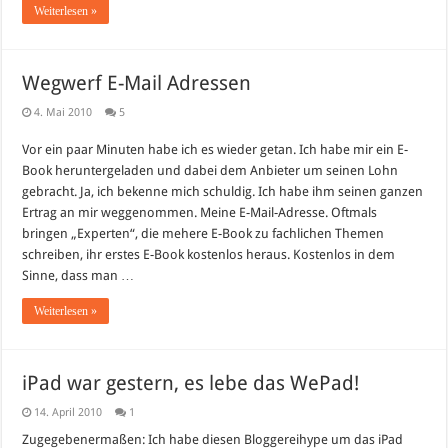
Weiterlesen »
Wegwerf E-Mail Adressen
4. Mai 2010
5
Vor ein paar Minuten habe ich es wieder getan. Ich habe mir ein E-
Book heruntergeladen und dabei dem Anbieter um seinen Lohn
gebracht. Ja, ich bekenne mich schuldig. Ich habe ihm seinen ganzen
Ertrag an mir weggenommen. Meine E-Mail-Adresse. Oftmals
bringen „Experten“, die mehere E-Book zu fachlichen Themen
schreiben, ihr erstes E-Book kostenlos heraus. Kostenlos in dem
Sinne, dass man …
Weiterlesen »
iPad war gestern, es lebe das WePad!
14. April 2010
1
Zugegebenermaßen: Ich habe diesen Bloggereihype um das iPad