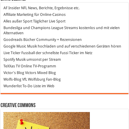
AF Insider
NFL News, Berichte, Ergebnisse etc.
Affiliate Marketing
für Online-Casinos
Alles außer Sport
Täglicher Live Sport
Bundesliga und Champions League Streams
kostenlos und mit vielen
Alternativen
Goodreads
Bücher Community + Rezensionen
Google Music
Musik hochladen und auf verschiedenen Geräten hören
Live Ticker Fussball
der schnellste Fussi Ticker im Netz
Spotify
Musik umsonst per Stream
TeXXas TV
Online TV-Programm
Victor's Blog
Victors Mixed Blog
Wolfs-Blog
VfL Wolfsburg Fan-Blog
Wunderlist
To-Do Liste im Web
Creative Commons