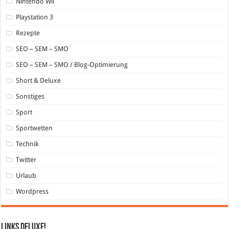
Nintendo Wii
Playstation 3
Rezepte
SEO – SEM – SMO
SEO – SEM – SMO / Blog-Optimierung
Short & Deluxe
Sonstiges
Sport
Sportwetten
Technik
Twitter
Urlaub
Wordpress
Links DeLuXe!