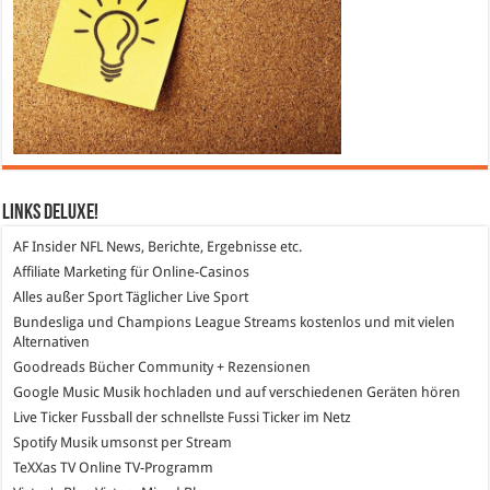
Links DeLuXe!
AF Insider
NFL News, Berichte, Ergebnisse etc.
Affiliate Marketing
für Online-Casinos
Alles außer Sport
Täglicher Live Sport
Bundesliga und Champions League Streams
kostenlos und mit vielen
Alternativen
Goodreads
Bücher Community + Rezensionen
Google Music
Musik hochladen und auf verschiedenen Geräten hören
Live Ticker Fussball
der schnellste Fussi Ticker im Netz
Spotify
Musik umsonst per Stream
TeXXas TV
Online TV-Programm