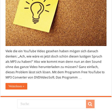
)
Viele die ein YouTube Video gesehen haben mögen sich danach
denken: „Ach, wie wäre es jetzt doch schön diesen lustigen Spruch
als MP3 zu haben!“ Also wie kommt man denn nun an den Sound
ohne das ganze Video herunterladen zu müssen? Ganz einfach,
dieses Problem lässt sich lösen. Mit dem Programm Free YouTube to
MP3 Converter von DVDVideoSoft. Das Programm …
Weiterlesen »