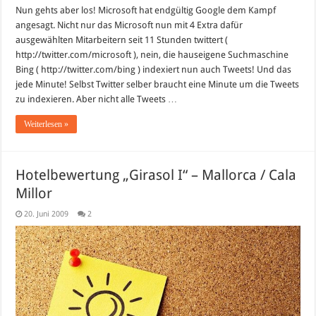
Nun gehts aber los! Microsoft hat endgültig Google dem Kampf
angesagt. Nicht nur das Microsoft nun mit 4 Extra dafür
ausgewählten Mitarbeitern seit 11 Stunden twittert (
http://twitter.com/microsoft ), nein, die hauseigene Suchmaschine
Bing ( http://twitter.com/bing ) indexiert nun auch Tweets! Und das
jede Minute! Selbst Twitter selber braucht eine Minute um die Tweets
zu indexieren. Aber nicht alle Tweets …
Weiterlesen »
Hotelbewertung „Girasol I“ – Mallorca / Cala
Millor
20. Juni 2009
2