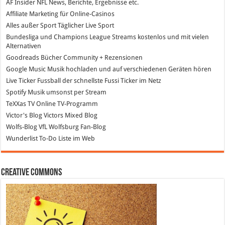
AF Insider
NFL News, Berichte, Ergebnisse etc.
Affiliate Marketing
für Online-Casinos
Alles außer Sport
Täglicher Live Sport
Bundesliga und Champions League Streams
kostenlos und mit vielen
Alternativen
Goodreads
Bücher Community + Rezensionen
Google Music
Musik hochladen und auf verschiedenen Geräten hören
Live Ticker Fussball
der schnellste Fussi Ticker im Netz
Spotify
Musik umsonst per Stream
TeXXas TV
Online TV-Programm
Victor's Blog
Victors Mixed Blog
Wolfs-Blog
VfL Wolfsburg Fan-Blog
Wunderlist
To-Do Liste im Web
Creative Commons