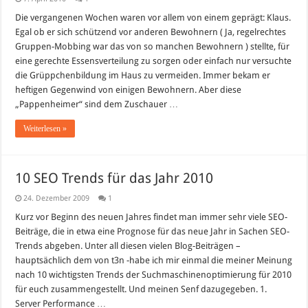
Die vergangenen Wochen waren vor allem von einem geprägt: Klaus.
Egal ob er sich schützend vor anderen Bewohnern ( Ja, regelrechtes
Gruppen-Mobbing war das von so manchen Bewohnern ) stellte, für
eine gerechte Essensverteilung zu sorgen oder einfach nur versuchte
die Grüppchenbildung im Haus zu vermeiden. Immer bekam er
heftigen Gegenwind von einigen Bewohnern. Aber diese
„Pappenheimer“ sind dem Zuschauer …
Weiterlesen »
10 SEO Trends für das Jahr 2010
24. Dezember 2009
1
Kurz vor Beginn des neuen Jahres findet man immer sehr viele SEO-
Beiträge, die in etwa eine Prognose für das neue Jahr in Sachen SEO-
Trends abgeben. Unter all diesen vielen Blog-Beiträgen –
hauptsächlich dem von t3n -habe ich mir einmal die meiner Meinung
nach 10 wichtigsten Trends der Suchmaschinenoptimierung für 2010
für euch zusammengestellt. Und meinen Senf dazugegeben. 1.
Server Performance …