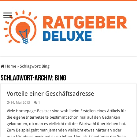
Home
»
Schlagwort:
Bing
Schlagwort-Archiv:
Bing
Vorteile einer Geschäftsadresse
14. Mai 2013
1
Viele Homepage-Besitzer sind wohl beim Erstellen eines Artikels für
die eigene Internetseite bestimmt schon mal auf den Gedanken
gekommen, ob man es vielleicht mit der Wortwahl übertrieben hat.
Zum Beispiel geht man jemanden vielleicht etwas härter an oder
man könnte es zweideutig verstehen. Und als Eigentümer der Seite