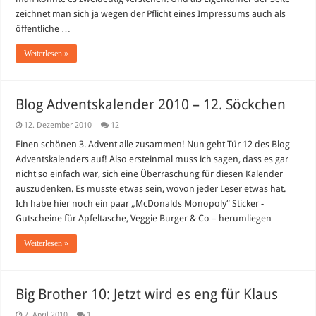
zeichnet man sich ja wegen der Pflicht eines Impressums auch als
öffentliche …
Weiterlesen »
Blog Adventskalender 2010 – 12. Söckchen
12. Dezember 2010
12
Einen schönen 3. Advent alle zusammen! Nun geht Tür 12 des Blog
Adventskalenders auf! Also ersteinmal muss ich sagen, dass es gar
nicht so einfach war, sich eine Überraschung für diesen Kalender
auszudenken. Es musste etwas sein, wovon jeder Leser etwas hat.
Ich habe hier noch ein paar „McDonalds Monopoly“ Sticker -
Gutscheine für Apfeltasche, Veggie Burger & Co – herumliegen… …
Weiterlesen »
Big Brother 10: Jetzt wird es eng für Klaus
7. April 2010
1