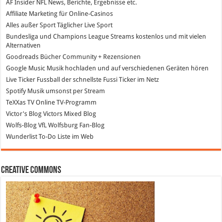
AF Insider
NFL News, Berichte, Ergebnisse etc.
Affiliate Marketing
für Online-Casinos
Alles außer Sport
Täglicher Live Sport
Bundesliga und Champions League Streams
kostenlos und mit vielen
Alternativen
Goodreads
Bücher Community + Rezensionen
Google Music
Musik hochladen und auf verschiedenen Geräten hören
Live Ticker Fussball
der schnellste Fussi Ticker im Netz
Spotify
Musik umsonst per Stream
TeXXas TV
Online TV-Programm
Victor's Blog
Victors Mixed Blog
Wolfs-Blog
VfL Wolfsburg Fan-Blog
Wunderlist
To-Do Liste im Web
Creative Commons