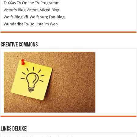
TeXXas TV
Online TV-Programm
Victor's Blog
Victors Mixed Blog
Wolfs-Blog
VfL Wolfsburg Fan-Blog
Wunderlist
To-Do Liste im Web
Creative Commons
Links DeLuXe!