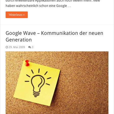
durch erweiterbare Applikationen auch noch vielem mehr. Viele
haben wahrscheinlich schon eine Google …
Weiterlesen »
Google Wave – Kommunikation der neuen
Generation
29. Mai 2009
3