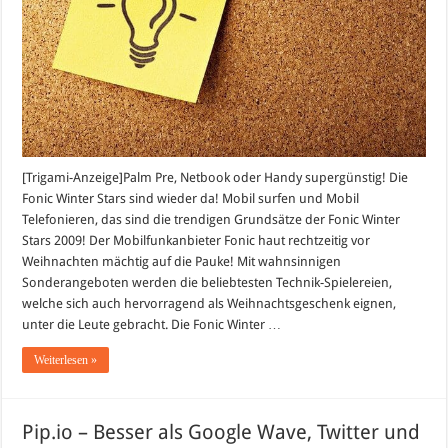
sind
da!
[Trigami-Anzeige]Palm Pre, Netbook oder Handy supergünstig! Die
Fonic Winter Stars sind wieder da! Mobil surfen und Mobil
Telefonieren, das sind die trendigen Grundsätze der Fonic Winter
Stars 2009! Der Mobilfunkanbieter Fonic haut rechtzeitig vor
Weihnachten mächtig auf die Pauke! Mit wahnsinnigen
Sonderangeboten werden die beliebtesten Technik-Spielereien,
welche sich auch hervorragend als Weihnachtsgeschenk eignen,
unter die Leute gebracht. Die Fonic Winter …
Weiterlesen »
Pip.io – Besser als Google Wave, Twitter und