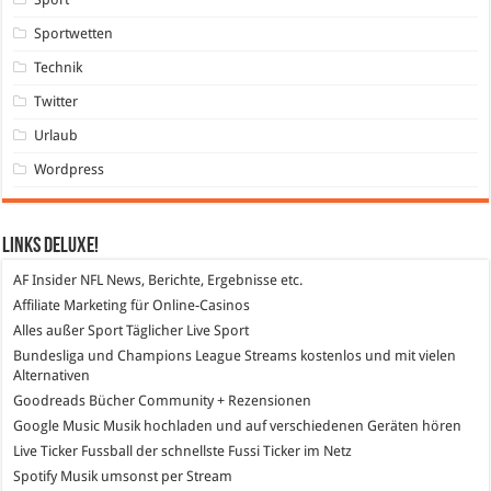
Sportwetten
Technik
Twitter
Urlaub
Wordpress
Links DeLuXe!
AF Insider
NFL News, Berichte, Ergebnisse etc.
Affiliate Marketing
für Online-Casinos
Alles außer Sport
Täglicher Live Sport
Bundesliga und Champions League Streams
kostenlos und mit vielen
Alternativen
Goodreads
Bücher Community + Rezensionen
Google Music
Musik hochladen und auf verschiedenen Geräten hören
Live Ticker Fussball
der schnellste Fussi Ticker im Netz
Spotify
Musik umsonst per Stream