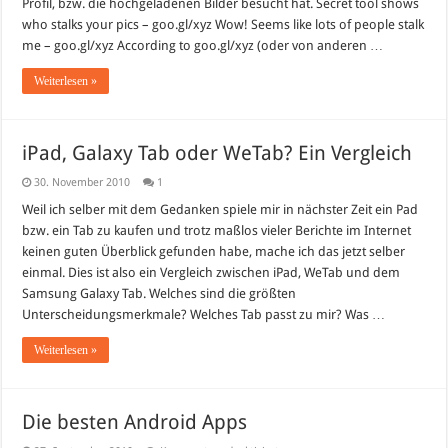
Profil, bzw. die hochgeladenen Bilder besucht hat. Secret tool shows
who stalks your pics – goo.gl/xyz Wow! Seems like lots of people stalk
me – goo.gl/xyz According to goo.gl/xyz (oder von anderen …
Weiterlesen »
iPad, Galaxy Tab oder WeTab? Ein Vergleich
30. November 2010
1
Weil ich selber mit dem Gedanken spiele mir in nächster Zeit ein Pad
bzw. ein Tab zu kaufen und trotz maßlos vieler Berichte im Internet
keinen guten Überblick gefunden habe, mache ich das jetzt selber
einmal. Dies ist also ein Vergleich zwischen iPad, WeTab und dem
Samsung Galaxy Tab. Welches sind die größten
Unterscheidungsmerkmale? Welches Tab passt zu mir? Was …
Weiterlesen »
Die besten Android Apps