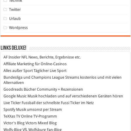
Technik
Twitter
Urlaub
Wordpress
Links DeLuXe!
AF Insider
NFL News, Berichte, Ergebnisse etc.
Affiliate Marketing
für Online-Casinos
Alles außer Sport
Täglicher Live Sport
Bundesliga und Champions League Streams
kostenlos und mit vielen
Alternativen
Goodreads
Bücher Community + Rezensionen
Google Music
Musik hochladen und auf verschiedenen Geräten hören
Live Ticker Fussball
der schnellste Fussi Ticker im Netz
Spotify
Musik umsonst per Stream
TeXXas TV
Online TV-Programm
Victor's Blog
Victors Mixed Blog
Wolfs-Blog
VfL Wolfsburg Fan-Blog