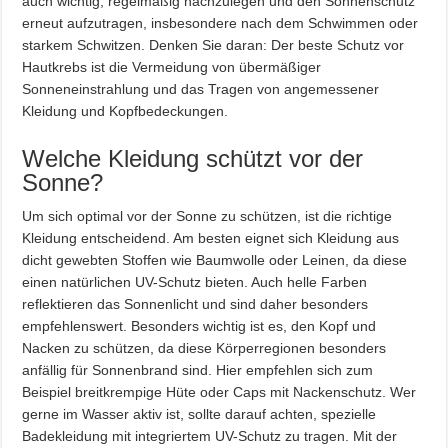
auch wichtig, regelmäßig nachzulegen und den Sonnenschutz
erneut aufzutragen, insbesondere nach dem Schwimmen oder
starkem Schwitzen. Denken Sie daran: Der beste Schutz vor
Hautkrebs ist die Vermeidung von übermäßiger
Sonneneinstrahlung und das Tragen von angemessener
Kleidung und Kopfbedeckungen.
Welche Kleidung schützt vor der
Sonne?
Um sich optimal vor der Sonne zu schützen, ist die richtige
Kleidung entscheidend. Am besten eignet sich Kleidung aus
dicht gewebten Stoffen wie Baumwolle oder Leinen, da diese
einen natürlichen UV-Schutz bieten. Auch helle Farben
reflektieren das Sonnenlicht und sind daher besonders
empfehlenswert. Besonders wichtig ist es, den Kopf und
Nacken zu schützen, da diese Körperregionen besonders
anfällig für Sonnenbrand sind. Hier empfehlen sich zum
Beispiel breitkrempige Hüte oder Caps mit Nackenschutz. Wer
gerne im Wasser aktiv ist, sollte darauf achten, spezielle
Badekleidung mit integriertem UV-Schutz zu tragen. Mit der