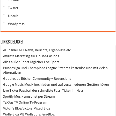
Twitter
Urlaub
Wordpress
Links DeLuXe!
AF Insider
NFL News, Berichte, Ergebnisse etc.
Affiliate Marketing
für Online-Casinos
Alles außer Sport
Täglicher Live Sport
Bundesliga und Champions League Streams
kostenlos und mit vielen
Alternativen
Goodreads
Bücher Community + Rezensionen
Google Music
Musik hochladen und auf verschiedenen Geräten hören
Live Ticker Fussball
der schnellste Fussi Ticker im Netz
Spotify
Musik umsonst per Stream
TeXXas TV
Online TV-Programm
Victor's Blog
Victors Mixed Blog
Wolfs-Blog
VfL Wolfsburg Fan-Blog