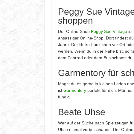
Peggy Sue Vintage
shoppen
Der Online-Shop
Peggy Sue Vintage
ist
ansässiger Online-Shop. Dort findest du 
Jahre. Der Retro-Look kann vor Ort ode
werden. Wenn du in der Nähe bist, sollt
dem Fahrrad oder dem Bus schonst du 
Garmentory für sc
Magst du es gerne in kleinen Läden na
ist
Garmentory
perfekt für dich. Männer
fündig.
Beate Uhse
Wer auf der Suche nach Spielzeugen für
Uhse einmal vorbeischauen. Der Online 