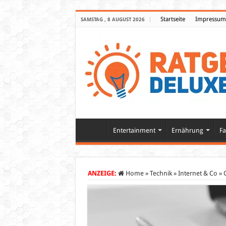
Startseite
Impressum
SAMSTAG , 8 AUGUST 2026
Entertainment
Ernährung
Fa
ANZEIGE:
Home
»
Technik
»
Internet & Co
»