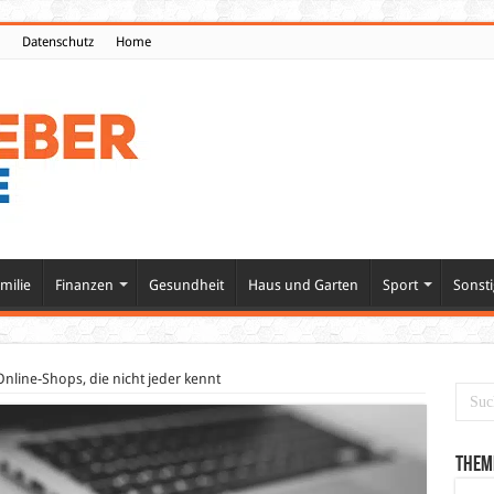
Datenschutz
Home
milie
Finanzen
Gesundheit
Haus und Garten
Sport
Sonsti
Online-Shops, die nicht jeder kennt
Them