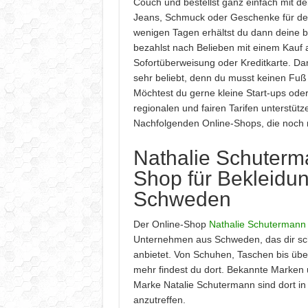
Couch und bestellst ganz einfach mit d
Jeans, Schmuck oder Geschenke für de
wenigen Tagen erhältst du dann deine b
bezahlst nach Belieben mit einem Kauf 
Sofortüberweisung oder Kreditkarte. D
sehr beliebt, denn du musst keinen Fuß 
Möchtest du gerne kleine Start-ups ode
regionalen und fairen Tarifen unterstüt
Nachfolgenden Online-Shops, die noch n
Nathalie Schuterm
Shop für Bekleidu
Schweden
Der Online-Shop
Nathalie Schutermann
Unternehmen aus Schweden, das dir sc
anbietet. Von Schuhen, Taschen bis übe
mehr findest du dort. Bekannte Marken 
Marke Natalie Schutermann sind dort in
anzutreffen.