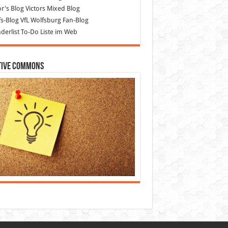
or's Blog
Victors Mixed Blog
s-Blog
VfL Wolfsburg Fan-Blog
erlist
To-Do Liste im Web
tive Commons