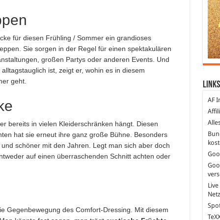
ppen
öcke für diesen Frühling / Sommer ein grandioses
pen. Sie sorgen in der Regel für einen spektakulären
anstaltungen, großen Partys oder anderen Events. Und
lltagstauglich ist, zeigt er, wohin es in diesem
er geht.
Links
AF I
ke
Affi
Alle
her bereits in vielen Kleiderschränken hängt. Diesen
Bun
ten hat sie erneut ihre ganz große Bühne. Besonders
kost
 und schöner mit den Jahren. Legt man sich aber doch
Goo
entweder auf einen überraschenden Schnitt achten oder
Goo
ver
Live
Net
Spot
die Gegenbewegung des Comfort-Dressing. Mit diesem
TeXX