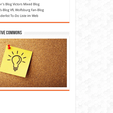
or's Blog
Victors Mixed Blog
s-Blog
VfL Wolfsburg Fan-Blog
erlist
To-Do Liste im Web
tive Commons