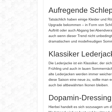
Aufregende Schle
Tatsächlich haben einige Kleider und R
Upgrade bekommen – in Form von Schlep
Auftritt oder auch Abgang bei Abendver
auch wenn dieser Trend nicht unbedingt a
dramatischen und modefreudigen Somm
Klassiker Lederjac
Die Lederjacke ist ein Klassiker, der sic
Frühling und auch in lauen Sommernäch
alte Lederjacken werden immer weicher
diese Saison eine neue zu, sollte man 
auch bei altbewährten Ikonen bleiben.
Dopamin-Dressing
Hierbei handelt es sich sozusagen um 