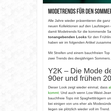
Modetrends für den Somme
Alle Jahre wieder präsentieren die gan
neuen Kollektionen auf den Laufstegen 
damit Modetrends für die kommende Sa
tonangebenden Looks
für den Frühli
haben wir im folgenden Artikel zusamme
Mit Streifen und einem bauchfreien Top 
zwei Trends des diesjährigen Sommers.
Y2K – Die Mode de
90er und frühen 2
Dieser Look zeigt wieder einmal, dass
a
kommt
. Und auch wenn Low-Waist-Jeans 
bauchfreie Tops mit Spaghettiträgern u
bei einigen von uns eher als Modesün
liegen sie plötzlich wieder voll im Trend