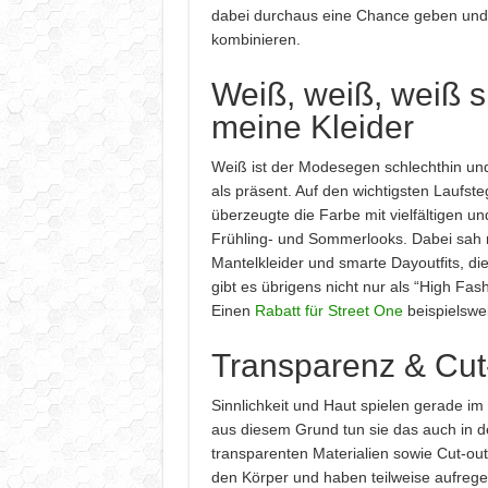
dabei durchaus eine Chance geben und 
kombinieren.
Weiß, weiß, weiß s
meine Kleider
Weiß ist der Modesegen schlechthin u
als präsent. Auf den wichtigsten Laufst
überzeugte die Farbe mit vielfältigen u
Frühling- und Sommerlooks. Dabei sa
Mantelkleider und smarte Dayoutfits, die
gibt es übrigens nicht nur als “High Fa
Einen
Rabatt für Street One
beispielswei
Transparenz & Cut
Sinnlichkeit und Haut spielen gerade i
aus diesem Grund tun sie das auch in 
transparenten Materialien sowie Cut-out
den Körper und haben teilweise aufregen