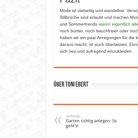
Mode ist vielseitig und wandelbar. Ver
Stilbrüche sind erlaubt und machen Mode
und Sommertrends
waren eigentlich all
noch bunter, noch bauchfreier oder noch 
haben wir ein paar Anregungen für die
daraus macht, ist euch überlassen. Eins 
sich neu und aufregend einzukleiden.
Über Toni Ebert
Vorherige
Garten richtig anlegen: So
geht’s!