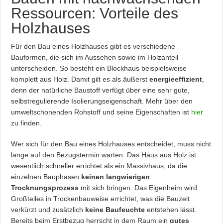
Ressourcen: Vorteile des
Holzhauses
Für den Bau eines Holzhauses gibt es verschiedene
Bauformen, die sich im Aussehen sowie im Holzanteil
unterscheiden. So besteht ein Blockhaus beispielsweise
komplett aus Holz. Damit gilt es als äußerst
energieeffizient
,
denn der natürliche Baustoff verfügt über eine sehr gute,
selbstregulierende Isolierungseigenschaft. Mehr über den
umweltschonenden Rohstoff und seine Eigenschaften ist
hier
zu finden.
Wer sich für den Bau eines Holzhauses entscheidet, muss nicht
lange auf den Bezugstermin warten. Das Haus aus Holz ist
wesentlich schneller errichtet als ein Massivhaus, da die
einzelnen Bauphasen
keinen langwierigen
Trocknungsprozess
mit sich bringen. Das Eigenheim wird
Großteiles in Trockenbauweise errichtet, was die Bauzeit
verkürzt und zusätzlich
keine Baufeuchte
entstehen lässt.
Bereits beim Erstbezug herrscht in dem Raum ein
gutes