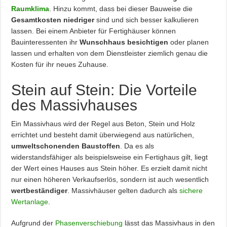
Raumklima
. Hinzu kommt, dass bei dieser Bauweise die
Gesamtkosten niedriger
sind und sich besser kalkulieren
lassen. Bei einem Anbieter für Fertighäuser können
Bauinteressenten ihr
Wunschhaus besichtigen
oder planen
lassen und erhalten von dem Dienstleister ziemlich genau die
Kosten für ihr neues Zuhause.
Stein auf Stein: Die Vorteile
des Massivhauses
Ein Massivhaus wird der Regel aus Beton, Stein und Holz
errichtet und besteht damit überwiegend aus natürlichen,
umweltschonenden Baustoffen
. Da es als
widerstandsfähiger als beispielsweise ein Fertighaus gilt, liegt
der Wert eines Hauses aus Stein höher. Es erzielt damit nicht
nur einen höheren Verkaufserlös, sondern ist auch wesentlich
wertbeständiger
. Massivhäuser gelten dadurch als
sichere
Wertanlage
.
Aufgrund der
Phasenverschiebung
lässt das Massivhaus in den