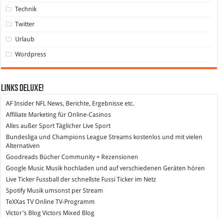
Technik
Twitter
Urlaub
Wordpress
Links DeLuXe!
AF Insider
NFL News, Berichte, Ergebnisse etc.
Affiliate Marketing
für Online-Casinos
Alles außer Sport
Täglicher Live Sport
Bundesliga und Champions League Streams
kostenlos und mit vielen
Alternativen
Goodreads
Bücher Community + Rezensionen
Google Music
Musik hochladen und auf verschiedenen Geräten hören
Live Ticker Fussball
der schnellste Fussi Ticker im Netz
Spotify
Musik umsonst per Stream
TeXXas TV
Online TV-Programm
Victor's Blog
Victors Mixed Blog