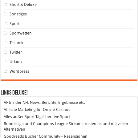
Short & Deluxe
Sonstiges
Sport
Sportwetten
Technik
Twitter
Urlaub
Wordpress
Links DeLuXe!
AF Insider
NFL News, Berichte, Ergebnisse etc.
Affiliate Marketing
für Online-Casinos
Alles außer Sport
Täglicher Live Sport
Bundesliga und Champions League Streams
kostenlos und mit vielen
Alternativen
Goodreads
Bücher Community + Rezensionen