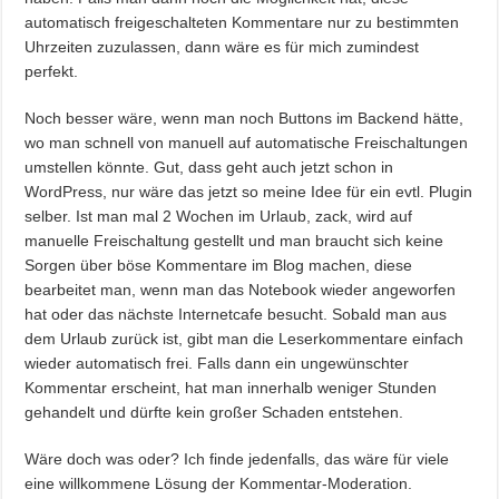
automatisch freigeschalteten Kommentare nur zu bestimmten
Uhrzeiten zuzulassen, dann wäre es für mich zumindest
perfekt.
Noch besser wäre, wenn man noch Buttons im Backend hätte,
wo man schnell von manuell auf automatische Freischaltungen
umstellen könnte. Gut, dass geht auch jetzt schon in
WordPress, nur wäre das jetzt so meine Idee für ein evtl. Plugin
selber. Ist man mal 2 Wochen im Urlaub, zack, wird auf
manuelle Freischaltung gestellt und man braucht sich keine
Sorgen über böse Kommentare im Blog machen, diese
bearbeitet man, wenn man das Notebook wieder angeworfen
hat oder das nächste Internetcafe besucht. Sobald man aus
dem Urlaub zurück ist, gibt man die Leserkommentare einfach
wieder automatisch frei. Falls dann ein ungewünschter
Kommentar erscheint, hat man innerhalb weniger Stunden
gehandelt und dürfte kein großer Schaden entstehen.
Wäre doch was oder? Ich finde jedenfalls, das wäre für viele
eine willkommene Lösung der Kommentar-Moderation.