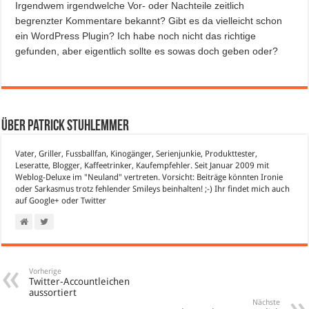
Irgendwem irgendwelche Vor- oder Nachteile zeitlich
begrenzter Kommentare bekannt? Gibt es da vielleicht schon
ein WordPress Plugin? Ich habe noch nicht das richtige
gefunden, aber eigentlich sollte es sowas doch geben oder?
Über Patrick Stuhlemmer
Vater, Griller, Fussballfan, Kinogänger, Serienjunkie, Produkttester,
Leseratte, Blogger, Kaffeetrinker, Kaufempfehler. Seit Januar 2009 mit
Weblog-Deluxe im "Neuland" vertreten. Vorsicht: Beiträge könnten Ironie
oder Sarkasmus trotz fehlender Smileys beinhalten! ;-) Ihr findet mich auch
auf
Google+
oder
Twitter
Vorherige
Twitter-Accountleichen
aussortiert
Nächste