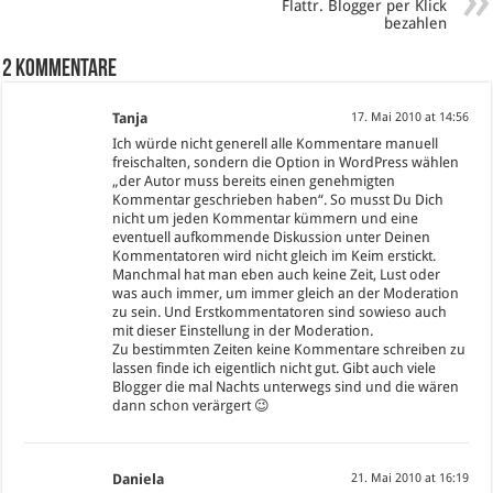
Flattr. Blogger per Klick
bezahlen
2 Kommentare
Tanja
17. Mai 2010 at 14:56
Ich würde nicht generell alle Kommentare manuell
freischalten, sondern die Option in WordPress wählen
„der Autor muss bereits einen genehmigten
Kommentar geschrieben haben“. So musst Du Dich
nicht um jeden Kommentar kümmern und eine
eventuell aufkommende Diskussion unter Deinen
Kommentatoren wird nicht gleich im Keim erstickt.
Manchmal hat man eben auch keine Zeit, Lust oder
was auch immer, um immer gleich an der Moderation
zu sein. Und Erstkommentatoren sind sowieso auch
mit dieser Einstellung in der Moderation.
Zu bestimmten Zeiten keine Kommentare schreiben zu
lassen finde ich eigentlich nicht gut. Gibt auch viele
Blogger die mal Nachts unterwegs sind und die wären
dann schon verärgert 😉
Daniela
21. Mai 2010 at 16:19