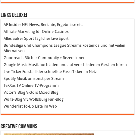
Links DeLuXe!
AF Insider
NFL News, Berichte, Ergebnisse etc.
Affiliate Marketing
für Online-Casinos
Alles außer Sport
Täglicher Live Sport
Bundesliga und Champions League Streams
kostenlos und mit vielen
Alternativen
Goodreads
Bücher Community + Rezensionen
Google Music
Musik hochladen und auf verschiedenen Geräten hören
Live Ticker Fussball
der schnellste Fussi Ticker im Netz
Spotify
Musik umsonst per Stream
TeXXas TV
Online TV-Programm
Victor's Blog
Victors Mixed Blog
Wolfs-Blog
VfL Wolfsburg Fan-Blog
Wunderlist
To-Do Liste im Web
Creative Commons