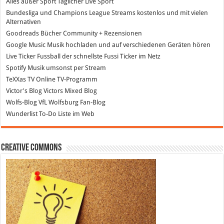
Alles außer Sport
Täglicher Live Sport
Bundesliga und Champions League Streams
kostenlos und mit vielen
Alternativen
Goodreads
Bücher Community + Rezensionen
Google Music
Musik hochladen und auf verschiedenen Geräten hören
Live Ticker Fussball
der schnellste Fussi Ticker im Netz
Spotify
Musik umsonst per Stream
TeXXas TV
Online TV-Programm
Victor's Blog
Victors Mixed Blog
Wolfs-Blog
VfL Wolfsburg Fan-Blog
Wunderlist
To-Do Liste im Web
Creative Commons