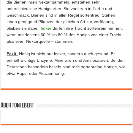
die Bienen ihren Nektar sammeln, entstehen sehr
unterschiedliche Honigsorten. Sie variieren in Farbe und
Geschmack. Bienen sind in aller Regel sortentreu. Stehen
ihnen genügend Pflanzen der gleichen Art zur Verfügung,
bleiben sie dabei.
Imker
dürfen ihre Tracht sortenrein nennen,
wenn mindestens 60 % bis 80 % des Honigs von einer Tracht –
also einer Nektarquelle – stammen.
Fazit:
Honig ist nicht nur lecker, sondern auch gesund. Er
enthält wichtige Enzyme, Mineralien und Aminosäuren. Bei den
Deutschen besonders beliebt sind reife sortenreine Honige, wie
etwa Raps- oder Akazienhonig.
Über Toni Ebert