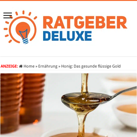
ANZEIGE:
Home
»
Ernährung
»
Honig: Das gesunde flüssige Gold