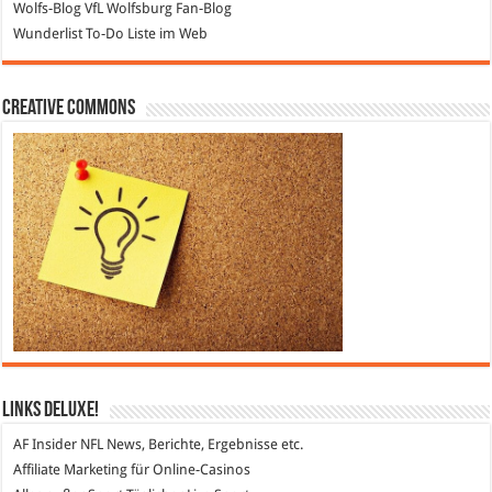
Wolfs-Blog
VfL Wolfsburg Fan-Blog
Wunderlist
To-Do Liste im Web
Creative Commons
Links DeLuXe!
AF Insider
NFL News, Berichte, Ergebnisse etc.
Affiliate Marketing
für Online-Casinos