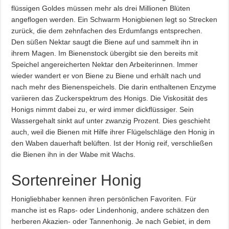
flüssigen Goldes müssen mehr als drei Millionen Blüten
angeflogen werden. Ein Schwarm Honigbienen legt so Strecken
zurück, die dem zehnfachen des Erdumfangs entsprechen.
Den süßen Nektar saugt die Biene auf und sammelt ihn in
ihrem Magen. Im Bienenstock übergibt sie den bereits mit
Speichel angereicherten Nektar den Arbeiterinnen. Immer
wieder wandert er von Biene zu Biene und erhält nach und
nach mehr des Bienenspeichels. Die darin enthaltenen Enzyme
variieren das Zuckerspektrum des Honigs. Die Viskosität des
Honigs nimmt dabei zu, er wird immer dickflüssiger. Sein
Wassergehalt sinkt auf unter zwanzig Prozent. Dies geschieht
auch, weil die Bienen mit Hilfe ihrer Flügelschläge den Honig in
den Waben dauerhaft belüften. Ist der Honig reif, verschließen
die Bienen ihn in der Wabe mit Wachs.
Sortenreiner Honig
Honigliebhaber kennen ihren persönlichen Favoriten. Für
manche ist es Raps- oder Lindenhonig, andere schätzen den
herberen Akazien- oder Tannenhonig. Je nach Gebiet, in dem