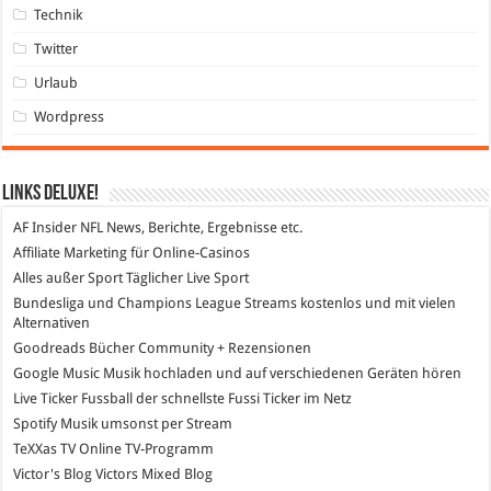
Technik
Twitter
Urlaub
Wordpress
Links DeLuXe!
AF Insider
NFL News, Berichte, Ergebnisse etc.
Affiliate Marketing
für Online-Casinos
Alles außer Sport
Täglicher Live Sport
Bundesliga und Champions League Streams
kostenlos und mit vielen
Alternativen
Goodreads
Bücher Community + Rezensionen
Google Music
Musik hochladen und auf verschiedenen Geräten hören
Live Ticker Fussball
der schnellste Fussi Ticker im Netz
Spotify
Musik umsonst per Stream
TeXXas TV
Online TV-Programm
Victor's Blog
Victors Mixed Blog