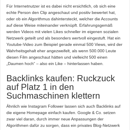
Für Internetnutzer ist es dabei nicht ersichtlich, ob sich eine
echte Person den Clip angeschaut und positiv bewertet hat,
oder ob ein Algorithmus dahintersteckt, welcher die Accounts
auf diese Weise miteinander verknüpft. Erfahrungsgemäß
werden Videos mit vielen Likes schneller im eigenen sozialen
Netzwerk geteilt und als besonders wertvoll eingestuft. Hat ein
Youtube-Video zum Beispiel gerade einmal 500 Views, wird der
Wahrheitsgehalt eher angezweifelt, als wenn 500.000 Leute
diesen Film angeschaut hätten und vielleicht 500 einen
„Daumen hoch“ – also ein Like – hinterlassen haben.
Backlinks kaufen: Ruckzuck
auf Platz 1 in den
Suchmaschinen klettern
Ähnlich wie Instagram Follower lassen sich auch Backlinks auf
die eigene Homepage einfach kaufen. Google & Co. setzen
zwar viel daran, durch immer neue Anpassungen der
Algorithmen dafür zu sorgen, dass ein privates Blog-Netzwerk