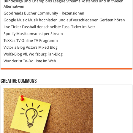
Bundesliga und Champions League Streams
kostenlos und mit vielen
Alternativen
Goodreads
Bücher Community + Rezensionen
Google Music
Musik hochladen und auf verschiedenen Geräten hören
Live Ticker Fussball
der schnellste Fussi Ticker im Netz
Spotify
Musik umsonst per Stream
TeXXas TV
Online TV-Programm
Victor's Blog
Victors Mixed Blog
Wolfs-Blog
VfL Wolfsburg Fan-Blog
Wunderlist
To-Do Liste im Web
Creative Commons