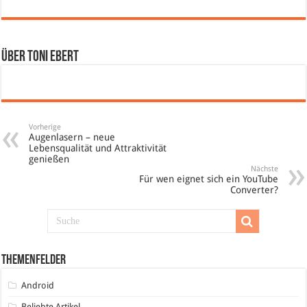
Über Toni Ebert
Vorherige
Augenlasern – neue
Lebensqualität und Attraktivität
genießen
Nächste
Für wen eignet sich ein YouTube
Converter?
Themenfelder
Android
Beliebte Artikel