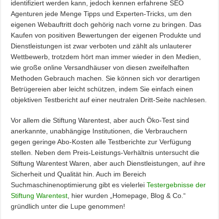
identifiziert werden kann, jedoch kennen erfahrene SEO
Agenturen jede Menge Tipps und Experten-Tricks, um den
eigenen Webauftritt doch gehörig nach vorne zu bringen. Das
Kaufen von positiven Bewertungen der eigenen Produkte und
Dienstleistungen ist zwar verboten und zählt als unlauterer
Wettbewerb, trotzdem hört man immer wieder in den Medien,
wie große online Versandhäuser von diesen zweifelhaften
Methoden Gebrauch machen. Sie können sich vor derartigen
Betrügereien aber leicht schützen, indem Sie einfach einen
objektiven Testbericht auf einer neutralen Dritt-Seite nachlesen.
Vor allem die Stiftung Warentest, aber auch Öko-Test sind
anerkannte, unabhängige Institutionen, die Verbrauchern
gegen geringe Abo-Kosten alle Testberichte zur Verfügung
stellen. Neben dem Preis-Leistungs-Verhältnis untersucht die
Stiftung Warentest Waren, aber auch Dienstleistungen, auf ihre
Sicherheit und Qualität hin. Auch im Bereich
Suchmaschinenoptimierung gibt es vielerlei
Testergebnisse der
Stiftung Warentest
, hier wurden „Homepage, Blog & Co.“
gründlich unter die Lupe genommen!