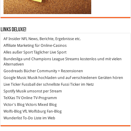
Links DeLuXe!
AF Insider
NFL News, Berichte, Ergebnisse etc.
Affiliate Marketing
für Online-Casinos
Alles außer Sport
Täglicher Live Sport
Bundesliga und Champions League Streams
kostenlos und mit vielen
Alternativen
Goodreads
Bücher Community + Rezensionen
Google Music
Musik hochladen und auf verschiedenen Geräten hören
Live Ticker Fussball
der schnellste Fussi Ticker im Netz
Spotify
Musik umsonst per Stream
TeXXas TV
Online TV-Programm
Victor's Blog
Victors Mixed Blog
Wolfs-Blog
VfL Wolfsburg Fan-Blog
Wunderlist
To-Do Liste im Web