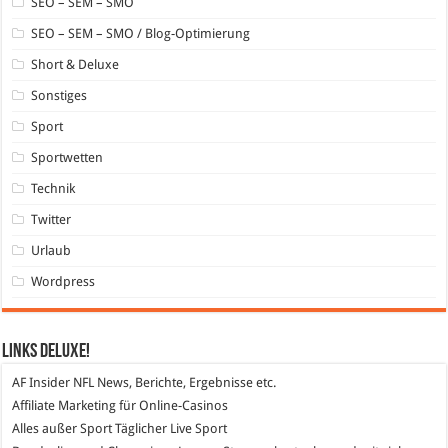
SEO – SEM – SMO
SEO – SEM – SMO / Blog-Optimierung
Short & Deluxe
Sonstiges
Sport
Sportwetten
Technik
Twitter
Urlaub
Wordpress
Links DeLuXe!
AF Insider
NFL News, Berichte, Ergebnisse etc.
Affiliate Marketing
für Online-Casinos
Alles außer Sport
Täglicher Live Sport