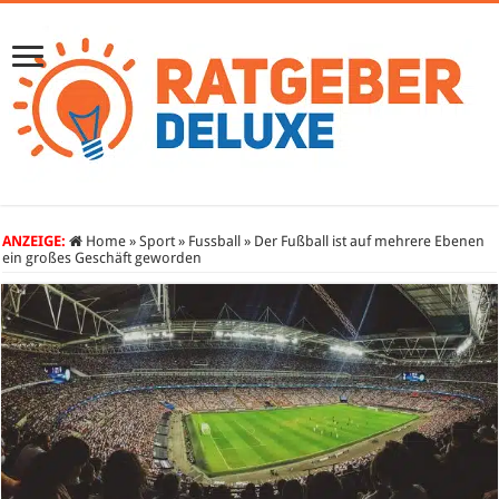
ANZEIGE:
Home
»
Sport
»
Fussball
»
Der Fußball ist auf mehrere Ebenen
ein großes Geschäft geworden