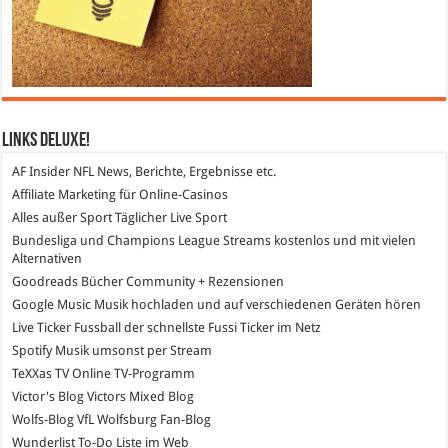
Links DeLuXe!
AF Insider
NFL News, Berichte, Ergebnisse etc.
Affiliate Marketing
für Online-Casinos
Alles außer Sport
Täglicher Live Sport
Bundesliga und Champions League Streams
kostenlos und mit vielen
Alternativen
Goodreads
Bücher Community + Rezensionen
Google Music
Musik hochladen und auf verschiedenen Geräten hören
Live Ticker Fussball
der schnellste Fussi Ticker im Netz
Spotify
Musik umsonst per Stream
TeXXas TV
Online TV-Programm
Victor's Blog
Victors Mixed Blog
Wolfs-Blog
VfL Wolfsburg Fan-Blog
Wunderlist
To-Do Liste im Web