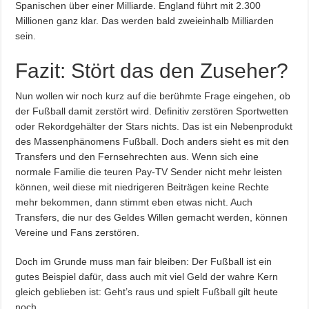
Spanischen über einer Milliarde. England führt mit 2.300
Millionen ganz klar. Das werden bald zweieinhalb Milliarden
sein.
Fazit: Stört das den Zuseher?
Nun wollen wir noch kurz auf die berühmte Frage eingehen, ob
der Fußball damit zerstört wird. Definitiv zerstören Sportwetten
oder Rekordgehälter der Stars nichts. Das ist ein Nebenprodukt
des Massenphänomens Fußball. Doch anders sieht es mit den
Transfers und den Fernsehrechten aus. Wenn sich eine
normale Familie die teuren Pay-TV Sender nicht mehr leisten
können, weil diese mit niedrigeren Beiträgen keine Rechte
mehr bekommen, dann stimmt eben etwas nicht. Auch
Transfers, die nur des Geldes Willen gemacht werden, können
Vereine und Fans zerstören.
Doch im Grunde muss man fair bleiben: Der Fußball ist ein
gutes Beispiel dafür, dass auch mit viel Geld der wahre Kern
gleich geblieben ist: Geht’s raus und spielt Fußball gilt heute
noch.