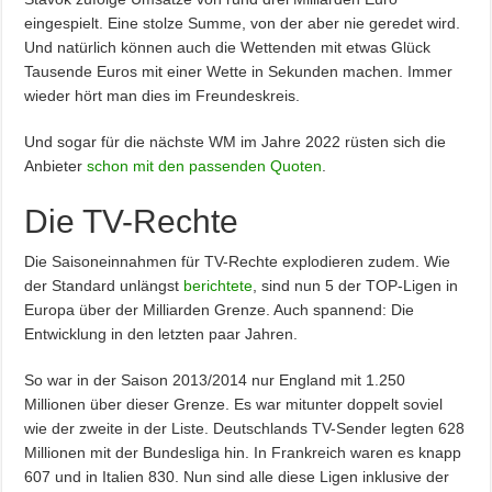
eingespielt. Eine stolze Summe, von der aber nie geredet wird.
Und natürlich können auch die Wettenden mit etwas Glück
Tausende Euros mit einer Wette in Sekunden machen. Immer
wieder hört man dies im Freundeskreis.
Und sogar für die nächste WM im Jahre 2022 rüsten sich die
Anbieter
schon mit den passenden Quoten
.
Die TV-Rechte
Die Saisoneinnahmen für TV-Rechte explodieren zudem. Wie
der Standard unlängst
berichtete
, sind nun 5 der TOP-Ligen in
Europa über der Milliarden Grenze. Auch spannend: Die
Entwicklung in den letzten paar Jahren.
So war in der Saison 2013/2014 nur England mit 1.250
Millionen über dieser Grenze. Es war mitunter doppelt soviel
wie der zweite in der Liste. Deutschlands TV-Sender legten 628
Millionen mit der Bundesliga hin. In Frankreich waren es knapp
607 und in Italien 830. Nun sind alle diese Ligen inklusive der