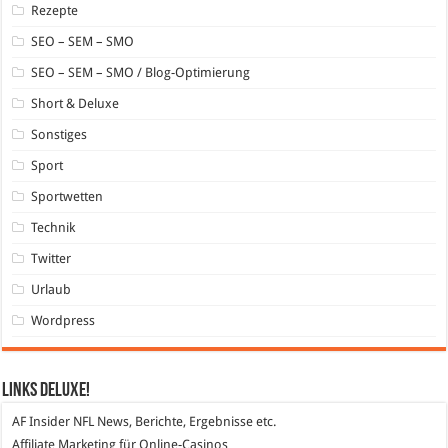
Rezepte
SEO – SEM – SMO
SEO – SEM – SMO / Blog-Optimierung
Short & Deluxe
Sonstiges
Sport
Sportwetten
Technik
Twitter
Urlaub
Wordpress
Links DeLuXe!
AF Insider
NFL News, Berichte, Ergebnisse etc.
Affiliate Marketing
für Online-Casinos