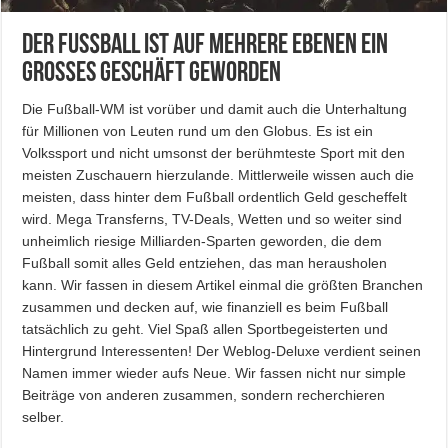
Der Fußball ist auf mehrere Ebenen ein
großes Geschäft geworden
Die Fußball-WM ist vorüber und damit auch die Unterhaltung
für Millionen von Leuten rund um den Globus. Es ist ein
Volkssport und nicht umsonst der berühmteste Sport mit den
meisten Zuschauern hierzulande. Mittlerweile wissen auch die
meisten, dass hinter dem Fußball ordentlich Geld gescheffelt
wird. Mega Transferns, TV-Deals, Wetten und so weiter sind
unheimlich riesige Milliarden-Sparten geworden, die dem
Fußball somit alles Geld entziehen, das man herausholen
kann. Wir fassen in diesem Artikel einmal die größten Branchen
zusammen und decken auf, wie finanziell es beim Fußball
tatsächlich zu geht. Viel Spaß allen Sportbegeisterten und
Hintergrund Interessenten! Der Weblog-Deluxe verdient seinen
Namen immer wieder aufs Neue. Wir fassen nicht nur simple
Beiträge von anderen zusammen, sondern recherchieren
selber.