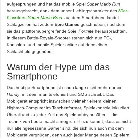
aufgesprungen und hat das mobile Spiel
Super Mario Run
herausgebracht, dank dem unser Lieblingscharakter des
80er-
Klassikers
Super Mario Bros.
auf dem Smartphone landet.
Schlagzeilen hat zudem
Epic Games
geschrieben, nachdem
sie das plattformübergreifende Spiel
Fortnite
herausbrachten.
In diesem Battle-Royale-Shooter stehen sich nun PC-,
Konsolen- und mobile Spieler online auf demselben
Schlachtfeld gegenüber.
Warum der Hype um das
Smartphone
Das heutige Smartphone ist schon lange nicht mehr nur ein
Handy
, mit dem man telefoniert und SMS schreibt. Das
Mobilgerät entspricht inzwischen vielmehr einem kleinen
Hightech-Computer im Taschenformat, Spielekonsole inkludiert.
Überall und zu jeder Zeit das Spielehobby ausüben – die
Technik von heute macht’s möglich. Hinzu kommt, dass es nicht
nur alteingesessene Gamer sind, die sich nun auch mit dem
Mobilgerät vergnügen, denn auch jeder Menge neuen Spielern