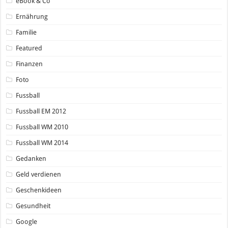
eBook & Co
Ernährung
Familie
Featured
Finanzen
Foto
Fussball
Fussball EM 2012
Fussball WM 2010
Fussball WM 2014
Gedanken
Geld verdienen
Geschenkideen
Gesundheit
Google