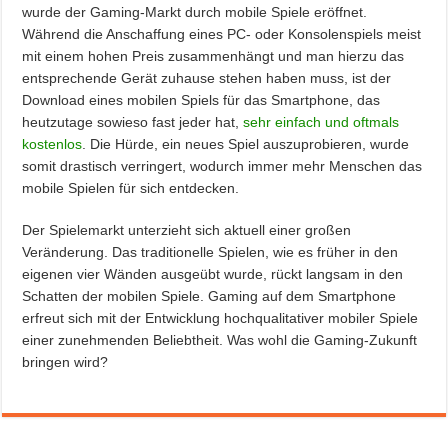
wurde der Gaming-Markt durch mobile Spiele eröffnet.
Während die Anschaffung eines PC- oder Konsolenspiels meist
mit einem hohen Preis zusammenhängt und man hierzu das
entsprechende Gerät zuhause stehen haben muss, ist der
Download eines mobilen Spiels für das Smartphone, das
heutzutage sowieso fast jeder hat,
sehr einfach und oftmals
kostenlos
. Die Hürde, ein neues Spiel auszuprobieren, wurde
somit drastisch verringert, wodurch immer mehr Menschen das
mobile Spielen für sich entdecken.
Der Spielemarkt unterzieht sich aktuell einer großen
Veränderung. Das traditionelle Spielen, wie es früher in den
eigenen vier Wänden ausgeübt wurde, rückt langsam in den
Schatten der mobilen Spiele. Gaming auf dem Smartphone
erfreut sich mit der Entwicklung hochqualitativer mobiler Spiele
einer zunehmenden Beliebtheit. Was wohl die Gaming-Zukunft
bringen wird?