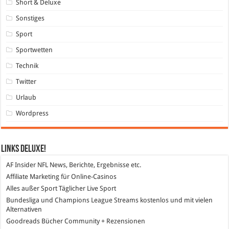
Short & Deluxe
Sonstiges
Sport
Sportwetten
Technik
Twitter
Urlaub
Wordpress
Links DeLuXe!
AF Insider
NFL News, Berichte, Ergebnisse etc.
Affiliate Marketing
für Online-Casinos
Alles außer Sport
Täglicher Live Sport
Bundesliga und Champions League Streams
kostenlos und mit vielen
Alternativen
Goodreads
Bücher Community + Rezensionen