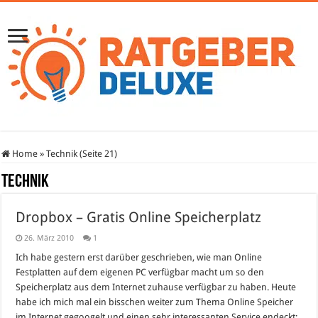
Home
»
Technik (Seite 21)
Technik
Dropbox – Gratis Online Speicherplatz
26. März 2010
1
Ich habe gestern erst darüber geschrieben, wie man Online
Festplatten auf dem eigenen PC verfügbar macht um so den
Speicherplatz aus dem Internet zuhause verfügbar zu haben. Heute
habe ich mich mal ein bisschen weiter zum Thema Online Speicher
im Internet gegoogelt und einen sehr interessanten Service endeckt: