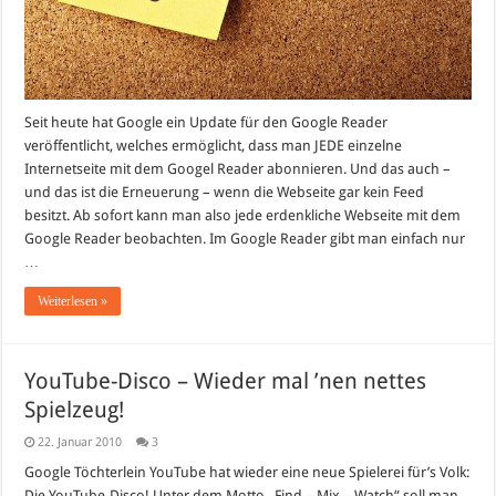
Seit heute hat Google ein Update für den Google Reader
veröffentlicht, welches ermöglicht, dass man JEDE einzelne
Internetseite mit dem Googel Reader abonnieren. Und das auch –
und das ist die Erneuerung – wenn die Webseite gar kein Feed
besitzt. Ab sofort kann man also jede erdenkliche Webseite mit dem
Google Reader beobachten. Im Google Reader gibt man einfach nur
…
Weiterlesen »
YouTube-Disco – Wieder mal ’nen nettes
Spielzeug!
22. Januar 2010
3
Google Töchterlein YouTube hat wieder eine neue Spielerei für’s Volk:
Die YouTube-Disco! Unter dem Motto „Find – Mix – Watch“ soll man