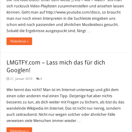
sich ruckzuck Video-Playlisten zusammenstellen und ansehen lassen
können. Geht man auf http://www.youtube.com/disco, so braucht
man nur noch einen Interpreten in die Suchleiste eingeben uns
schon wird nach passenden und ähnlichen Musikvideos gesucht.
Sobald die Ergebnisse ausgespuckt sind, fängt …
Weiterlesen »
LMGTFY.com – Lass mich das für dich
Googlen!
21. Januar 2010
6
Wer kennt das nicht? Man ist im Internet unterwegs und gibt dem
einen oder anderen mal einen Tipp. Derjenige hat aber nichts
besseres zu tun, als dich weiter mit Fragen zu löchern, als bist du das
wandelnde Wikipedia im Internet. Das ist nicht nur nervig, sondern
auch zeitraubend. Nicht nur wegen solcher oder ähnlicher Fälle
verweisen viele Menschen immer wieder …
Weiterlesen »