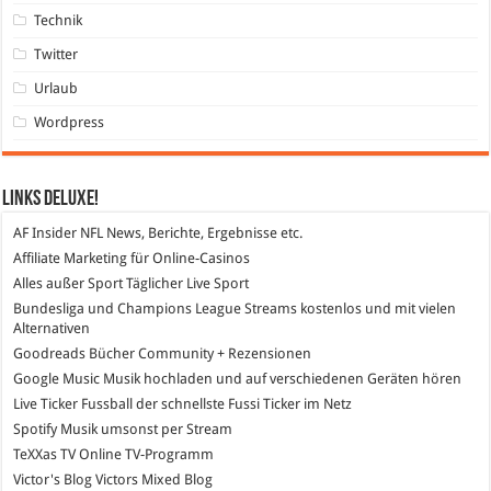
Technik
Twitter
Urlaub
Wordpress
Links DeLuXe!
AF Insider
NFL News, Berichte, Ergebnisse etc.
Affiliate Marketing
für Online-Casinos
Alles außer Sport
Täglicher Live Sport
Bundesliga und Champions League Streams
kostenlos und mit vielen
Alternativen
Goodreads
Bücher Community + Rezensionen
Google Music
Musik hochladen und auf verschiedenen Geräten hören
Live Ticker Fussball
der schnellste Fussi Ticker im Netz
Spotify
Musik umsonst per Stream
TeXXas TV
Online TV-Programm
Victor's Blog
Victors Mixed Blog