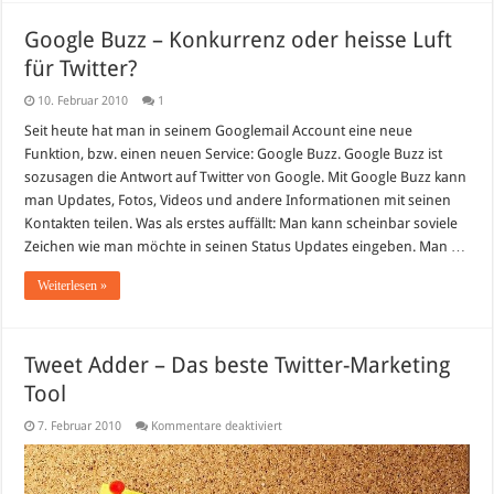
Google Buzz – Konkurrenz oder heisse Luft
für Twitter?
10. Februar 2010
1
Seit heute hat man in seinem Googlemail Account eine neue
Funktion, bzw. einen neuen Service: Google Buzz. Google Buzz ist
sozusagen die Antwort auf Twitter von Google. Mit Google Buzz kann
man Updates, Fotos, Videos und andere Informationen mit seinen
Kontakten teilen. Was als erstes auffällt: Man kann scheinbar soviele
Zeichen wie man möchte in seinen Status Updates eingeben. Man …
Weiterlesen »
Tweet Adder – Das beste Twitter-Marketing
Tool
für
7. Februar 2010
Kommentare deaktiviert
Tweet
Adder
–
Das