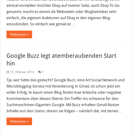
einmal vorstellen möchte! Ebay auf meiner Seite, auch Ebay To Go
genannt, macht es einem als Webseiten oder Blogbetreiber sehr
einfach, die eigenen Auktionen auf Ebay in den eigenen Blog
einzubinden. So einfach wie genial ist …
Weiterlesen »
Google Buzz legt atemberaubenden Start
hin
15. Februar 2010
1
Tja, wer hätte das gedacht? Google Buzz, eine Art Social Network und
Microblogging-Service mit Verankerung in Gmail, ist schon jetzt ein
voller Erfolg. In kaum einen Blog findet man kritische oder negative
Kommentare über diesen Dienst. Ein Treffer ins schwarze für den
Suchmaschinen-Giganten Google. Mit Buzz erhalten Gmail-Nutzer
Inhalte von den Usern, denen sie folgen – nämlich die, mit denen …
Weiterlesen »