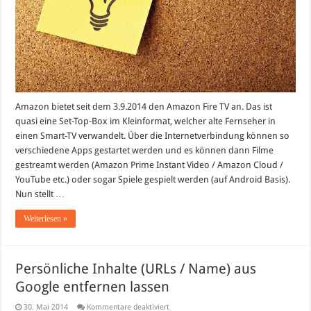
Amazon bietet seit dem 3.9.2014 den Amazon Fire TV an. Das ist
quasi eine Set-Top-Box im Kleinformat, welcher alte Fernseher in
einen Smart-TV verwandelt. Über die Internetverbindung können so
verschiedene Apps gestartet werden und es können dann Filme
gestreamt werden (Amazon Prime Instant Video / Amazon Cloud /
YouTube etc.) oder sogar Spiele gespielt werden (auf Android Basis).
Nun stellt …
Weiterlesen »
Persönliche Inhalte (URLs / Name) aus
Google entfernen lassen
für
30. Mai 2014
Kommentare deaktiviert