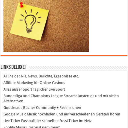
Links DeLuXe!
AF Insider
NFL News, Berichte, Ergebnisse etc.
Affiliate Marketing
für Online-Casinos
Alles außer Sport
Täglicher Live Sport
Bundesliga und Champions League Streams
kostenlos und mit vielen
Alternativen
Goodreads
Bücher Community + Rezensionen
Google Music
Musik hochladen und auf verschiedenen Geräten hören
Live Ticker Fussball
der schnellste Fussi Ticker im Netz
Spotify
Musik umsonst per Stream