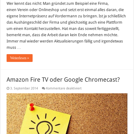
Wer kennt das nicht: Man gründet zum Beispiel eine Firma,
einen Verein oder Onlineshop und setzt erst einmal alles daran, die
eigene Internetpräsenz auf Vordermann zu bringen. Ist ja schließlich
das Aushängeschild der Firma und gleichzeitig auch eine Plattform
um einen Kontakt herzustellen. Hat man das soweit fertiggestellt,
bemerkt man, dass die Arbeit daran kein Ende nehmen möchte.
Immer mal wieder werden Aktualisierungen fällig und irgendetwas
muss …
Weiterlesen »
Amazon Fire TV oder Google Chromecast?
für
3. September 2014
Kommentare deaktiviert
Amazon
Fire
TV
oder
Google
Chromecast?