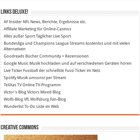
Links DeLuXe!
AF Insider
NFL News, Berichte, Ergebnisse etc.
Affiliate Marketing
für Online-Casinos
Alles außer Sport
Täglicher Live Sport
Bundesliga und Champions League Streams
kostenlos und mit vielen
Alternativen
Goodreads
Bücher Community + Rezensionen
Google Music
Musik hochladen und auf verschiedenen Geräten hören
Live Ticker Fussball
der schnellste Fussi Ticker im Netz
Spotify
Musik umsonst per Stream
TeXXas TV
Online TV-Programm
Victor's Blog
Victors Mixed Blog
Wolfs-Blog
VfL Wolfsburg Fan-Blog
Wunderlist
To-Do Liste im Web
Creative Commons