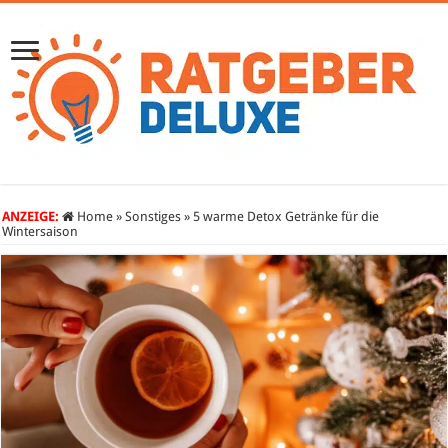
ANZEIGE:
Home
»
Sonstiges
»
5 warme Detox Getränke für die
Wintersaison