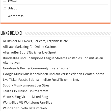
Twitter
Urlaub
Wordpress
Links DeLuXe!
AF Insider
NFL News, Berichte, Ergebnisse etc.
Affiliate Marketing
für Online-Casinos
Alles außer Sport
Täglicher Live Sport
Bundesliga und Champions League Streams
kostenlos und mit vielen
Alternativen
Goodreads
Bücher Community + Rezensionen
Google Music
Musik hochladen und auf verschiedenen Geräten hören
Live Ticker Fussball
der schnellste Fussi Ticker im Netz
Spotify
Musik umsonst per Stream
TeXXas TV
Online TV-Programm
Victor's Blog
Victors Mixed Blog
Wolfs-Blog
VfL Wolfsburg Fan-Blog
Wunderlist
To-Do Liste im Web