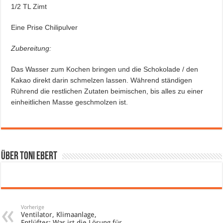
1/2 TL Zimt
Eine Prise Chilipulver
Zubereitung:
Das Wasser zum Kochen bringen und die Schokolade / den
Kakao direkt darin schmelzen lassen. Während ständigen
Rührend die restlichen Zutaten beimischen, bis alles zu einer
einheitlichen Masse geschmolzen ist.
Über Toni Ebert
Vorherige
Ventilator, Klimaanlage,
Entlüfter: Was ist die Lösung für