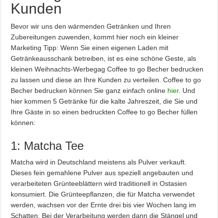
Kunden
Bevor wir uns den wärmenden Getränken und Ihren
Zubereitungen zuwenden, kommt hier noch ein kleiner
Marketing Tipp: Wenn Sie einen eigenen Laden mit
Getränkeausschank betreiben, ist es eine schöne Geste, als
kleinen Weihnachts-Werbegag Coffee to go Becher bedrucken
zu lassen und diese an Ihre Kunden zu verteilen. Coffee to go
Becher bedrucken können Sie ganz einfach online
hier
. Und
hier kommen 5 Getränke für die kalte Jahreszeit, die Sie und
Ihre Gäste in so einen bedruckten Coffee to go Becher füllen
können:
1: Matcha Tee
Matcha wird in Deutschland meistens als Pulver verkauft.
Dieses fein gemahlene Pulver aus speziell angebauten und
verarbeiteten Grünteeblättern wird traditionell in Ostasien
konsumiert. Die Grünteepflanzen, die für Matcha verwendet
werden, wachsen vor der Ernte drei bis vier Wochen lang im
Schatten. Bei der Verarbeitung werden dann die Stängel und