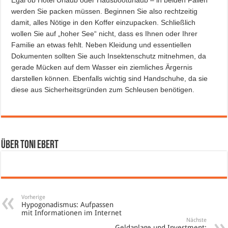
werden Sie packen müssen. Beginnen Sie also rechtzeitig
damit, alles Nötige in den Koffer einzupacken. Schließlich
wollen Sie auf „hoher See“ nicht, dass es Ihnen oder Ihrer
Familie an etwas fehlt. Neben Kleidung und essentiellen
Dokumenten sollten Sie auch Insektenschutz mitnehmen, da
gerade Mücken auf dem Wasser ein ziemliches Ärgernis
darstellen können. Ebenfalls wichtig sind Handschuhe, da sie
diese aus Sicherheitsgründen zum Schleusen benötigen.
Über Toni Ebert
Vorherige
Hypogonadismus: Aufpassen
mit Informationen im Internet
Nächste
Geldanlage und Investment: