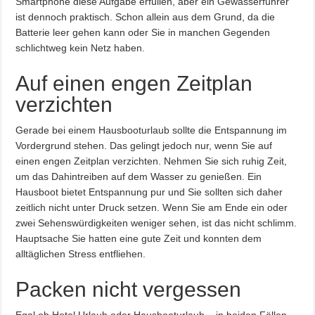
Smartphone diese Aufgabe erfüllen, aber ein Gewässerführer
ist dennoch praktisch. Schon allein aus dem Grund, da die
Batterie leer gehen kann oder Sie in manchen Gegenden
schlichtweg kein Netz haben.
Auf einen engen Zeitplan
verzichten
Gerade bei einem Hausbooturlaub sollte die Entspannung im
Vordergrund stehen. Das gelingt jedoch nur, wenn Sie auf
einen engen Zeitplan verzichten. Nehmen Sie sich ruhig Zeit,
um das Dahintreiben auf dem Wasser zu genießen. Ein
Hausboot bietet Entspannung pur und Sie sollten sich daher
zeitlich nicht unter Druck setzen. Wenn Sie am Ende ein oder
zwei Sehenswürdigkeiten weniger sehen, ist das nicht schlimm.
Hauptsache Sie hatten eine gute Zeit und konnten dem
alltäglichen Stress entfliehen.
Packen nicht vergessen
Egal ob Hotel Urlaub oder Hausbooturlaub – in beiden Fällen