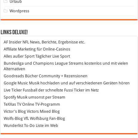
Urlaub
Wordpress
Links DeLuXe!
AF Insider
NFL News, Berichte, Ergebnisse etc.
Affiliate Marketing
für Online-Casinos
Alles außer Sport
Täglicher Live Sport
Bundesliga und Champions League Streams
kostenlos und mit vielen
Alternativen
Goodreads
Bücher Community + Rezensionen
Google Music
Musik hochladen und auf verschiedenen Geräten hören
Live Ticker Fussball
der schnellste Fussi Ticker im Netz
Spotify
Musik umsonst per Stream
TeXXas TV
Online TV-Programm
Victor's Blog
Victors Mixed Blog
Wolfs-Blog
VfL Wolfsburg Fan-Blog
Wunderlist
To-Do Liste im Web