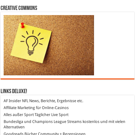
Creative Commons
Links DeLuXe!
AF Insider
NFL News, Berichte, Ergebnisse etc.
Affiliate Marketing
für Online-Casinos
Alles außer Sport
Täglicher Live Sport
Bundesliga und Champions League Streams
kostenlos und mit vielen
Alternativen
Goodreads
Bücher Community + Rezensionen