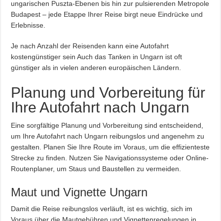
ungarischen Puszta-Ebenen bis hin zur pulsierenden Metropole
Budapest – jede Etappe Ihrer Reise birgt neue Eindrücke und
Erlebnisse.
Je nach Anzahl der Reisenden kann eine Autofahrt
kostengünstiger sein Auch das Tanken in Ungarn ist oft
günstiger als in vielen anderen europäischen Ländern.
Planung und Vorbereitung für
Ihre Autofahrt nach Ungarn
Eine sorgfältige Planung und Vorbereitung sind entscheidend,
um Ihre Autofahrt nach Ungarn reibungslos und angenehm zu
gestalten. Planen Sie Ihre Route im Voraus, um die effizienteste
Strecke zu finden. Nutzen Sie Navigationssysteme oder Online-
Routenplaner, um Staus und Baustellen zu vermeiden.
Maut und Vignette Ungarn
Damit die Reise reibungslos verläuft, ist es wichtig, sich im
Voraus über die Mautgebühren und Vignettenregelungen in