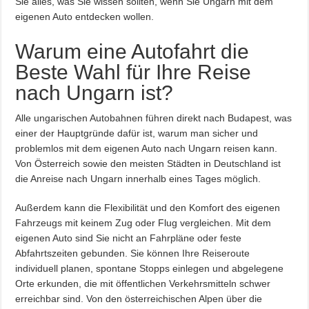
Sie alles, was Sie wissen sollten, wenn Sie Ungarn mit dem
eigenen Auto entdecken wollen.
Warum eine Autofahrt die
Beste Wahl für Ihre Reise
nach Ungarn ist?
Alle ungarischen Autobahnen führen direkt nach Budapest, was
einer der Hauptgründe dafür ist, warum man sicher und
problemlos mit dem eigenen Auto nach Ungarn reisen kann.
Von Österreich sowie den meisten Städten in Deutschland ist
die Anreise nach Ungarn innerhalb eines Tages möglich.
Außerdem kann die Flexibilität und den Komfort des eigenen
Fahrzeugs mit keinem Zug oder Flug vergleichen. Mit dem
eigenen Auto sind Sie nicht an Fahrpläne oder feste
Abfahrtszeiten gebunden. Sie können Ihre Reiseroute
individuell planen, spontane Stopps einlegen und abgelegene
Orte erkunden, die mit öffentlichen Verkehrsmitteln schwer
erreichbar sind. Von den österreichischen Alpen über die