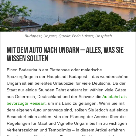
Budapest, Ungarn, Quelle: Ervin Lukacs, Unsplash
Mit dem Auto nach Ungarn – Alles, was Sie
wissen sollten
Einen Badeurlaub am Plattensee oder malerische
Spaziergänge in der Hauptstadt Budapest – das wunderschöne
Ungarn ist ein beliebtes Urlaubsziel für viele Deutsche. Da der
Staat nur einige Stunden Fahrt entfernt ist, wählen viele Gäste
aus Österreich, Deutschland und der Schweiz die
Autofahrt als
bevorzugte Reiseart
, um ins Land zu gelangen. Wenn Sie mit
dem eigenen Auto unterwegs sind, sollten Sie jedoch auf einige
Besonderheiten achten. Von der Planung der Anreise über die
Regelungen für Maut und Vignette Ungarn bis hin zu wichtigen
Verkehrszeichen und Tempolimits – in diesem Artikel erfahren