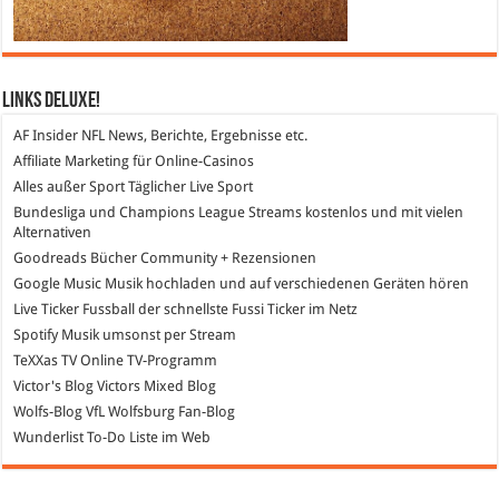
Links DeLuXe!
AF Insider
NFL News, Berichte, Ergebnisse etc.
Affiliate Marketing
für Online-Casinos
Alles außer Sport
Täglicher Live Sport
Bundesliga und Champions League Streams
kostenlos und mit vielen
Alternativen
Goodreads
Bücher Community + Rezensionen
Google Music
Musik hochladen und auf verschiedenen Geräten hören
Live Ticker Fussball
der schnellste Fussi Ticker im Netz
Spotify
Musik umsonst per Stream
TeXXas TV
Online TV-Programm
Victor's Blog
Victors Mixed Blog
Wolfs-Blog
VfL Wolfsburg Fan-Blog
Wunderlist
To-Do Liste im Web