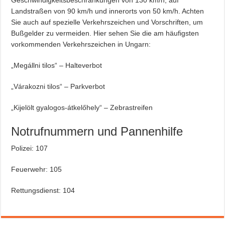
Geschwindigkeitsbeschränkungen von 130 km/h, auf
Landstraßen von 90 km/h und innerorts von 50 km/h. Achten
Sie auch auf spezielle Verkehrszeichen und Vorschriften, um
Bußgelder zu vermeiden. Hier sehen Sie die am häufigsten
vorkommenden Verkehrszeichen in Ungarn:
„Megállni tilos“ – Halteverbot
„Várakozni tilos“ – Parkverbot
„Kijelölt gyalogos-átkelőhely“ – Zebrastreifen
Notrufnummern und Pannenhilfe
Polizei: 107
Feuerwehr: 105
Rettungsdienst: 104