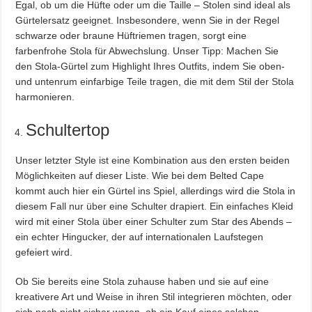
Egal, ob um die Hüfte oder um die Taille – Stolen sind ideal als
Gürtelersatz geeignet. Insbesondere, wenn Sie in der Regel
schwarze oder braune Hüftriemen tragen, sorgt eine
farbenfrohe Stola für Abwechslung. Unser Tipp: Machen Sie
den Stola-Gürtel zum Highlight Ihres Outfits, indem Sie oben-
und untenrum einfarbige Teile tragen, die mit dem Stil der Stola
harmonieren.
Schultertop
Unser letzter Style ist eine Kombination aus den ersten beiden
Möglichkeiten auf dieser Liste. Wie bei dem Belted Cape
kommt auch hier ein Gürtel ins Spiel, allerdings wird die Stola in
diesem Fall nur über eine Schulter drapiert. Ein einfaches Kleid
wird mit einer Stola über einer Schulter zum Star des Abends –
ein echter Hingucker, der auf internationalen Laufstegen
gefeiert wird.
Ob Sie bereits eine Stola zuhause haben und sie auf eine
kreativere Art und Weise in ihren Stil integrieren möchten, oder