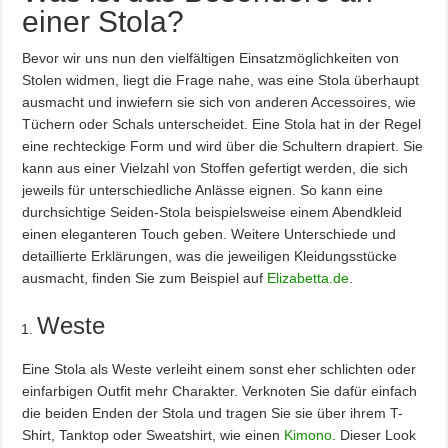
einer Stola?
Bevor wir uns nun den vielfältigen Einsatzmöglichkeiten von
Stolen widmen, liegt die Frage nahe, was eine Stola überhaupt
ausmacht und inwiefern sie sich von anderen Accessoires, wie
Tüchern oder Schals unterscheidet. Eine Stola hat in der Regel
eine rechteckige Form und wird über die Schultern drapiert. Sie
kann aus einer Vielzahl von Stoffen gefertigt werden, die sich
jeweils für unterschiedliche Anlässe eignen. So kann eine
durchsichtige Seiden-Stola beispielsweise einem Abendkleid
einen eleganteren Touch geben. Weitere Unterschiede und
detaillierte Erklärungen, was die jeweiligen Kleidungsstücke
ausmacht, finden Sie zum Beispiel auf
Elizabetta.de
.
Weste
Eine Stola als Weste verleiht einem sonst eher schlichten oder
einfarbigen Outfit mehr Charakter. Verknoten Sie dafür einfach
die beiden Enden der Stola und tragen Sie sie über ihrem T-
Shirt, Tanktop oder Sweatshirt, wie einen
Kimono
. Dieser Look