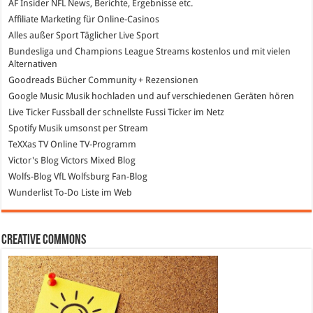
AF Insider
NFL News, Berichte, Ergebnisse etc.
Affiliate Marketing
für Online-Casinos
Alles außer Sport
Täglicher Live Sport
Bundesliga und Champions League Streams
kostenlos und mit vielen
Alternativen
Goodreads
Bücher Community + Rezensionen
Google Music
Musik hochladen und auf verschiedenen Geräten hören
Live Ticker Fussball
der schnellste Fussi Ticker im Netz
Spotify
Musik umsonst per Stream
TeXXas TV
Online TV-Programm
Victor's Blog
Victors Mixed Blog
Wolfs-Blog
VfL Wolfsburg Fan-Blog
Wunderlist
To-Do Liste im Web
Creative Commons