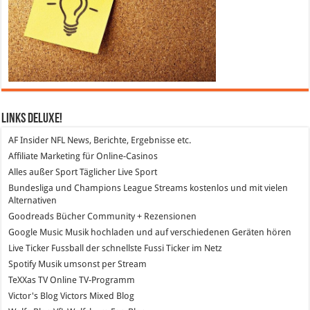
Links DeLuXe!
AF Insider
NFL News, Berichte, Ergebnisse etc.
Affiliate Marketing
für Online-Casinos
Alles außer Sport
Täglicher Live Sport
Bundesliga und Champions League Streams
kostenlos und mit vielen
Alternativen
Goodreads
Bücher Community + Rezensionen
Google Music
Musik hochladen und auf verschiedenen Geräten hören
Live Ticker Fussball
der schnellste Fussi Ticker im Netz
Spotify
Musik umsonst per Stream
TeXXas TV
Online TV-Programm
Victor's Blog
Victors Mixed Blog