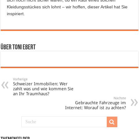
sich noch nicht sicher waren, ob ein Kauf eines solchen
Kleidungsstückes sich lohnt – wir hoffen, dieser Artikel hat Sie
inspiriert.
Über Toni Ebert
Vorherige
Schweizer Immobilien: Wer
zahlt was und wie kommen Sie
an Ihr Traumhaus?
Nächste
Gebrauchte Fahrzeuge im
Internet: Worauf ist zu achten?