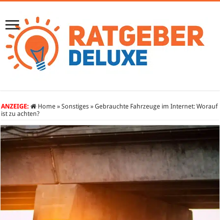
ANZEIGE:
Home
»
Sonstiges
»
Gebrauchte Fahrzeuge im Internet: Worauf
ist zu achten?