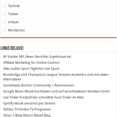
Technik
Twitter
Urlaub
Wordpress
Links DeLuXe!
AF Insider
NFL News, Berichte, Ergebnisse etc.
Affiliate Marketing
für Online-Casinos
Alles außer Sport
Täglicher Live Sport
Bundesliga und Champions League Streams
kostenlos und mit vielen
Alternativen
Goodreads
Bücher Community + Rezensionen
Google Music
Musik hochladen und auf verschiedenen Geräten hören
Live Ticker Fussball
der schnellste Fussi Ticker im Netz
Spotify
Musik umsonst per Stream
TeXXas TV
Online TV-Programm
Victor's Blog
Victors Mixed Blog