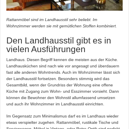
Rattanmöbel sind im Landhausstil sehr beliebt. Im
Wohnzimmer werden sie mit gemütlichen Stoffen kombiniert.
Den Landhausstil gibt es in
vielen Ausführungen
Landhaus. Diesen Begriff kennen die meisten aus der Küche.
Landhausküchen sind nach wie vor angesagt und überdauern
fast alle anderen Wohntrends. Auch im Wohnzimmer lässt sich
der Landhausstil fortsetzen. Besonders stimmig wird das
Gesamtbild, wenn der Grundriss der Wohnung eine offene
Küche mit Zugang zum Wohn- und Esszimmer vorsieht. Dann
können die Bewohner den Wohnstil allumfassend umsetzen
und auch ihr Wohnzimmer im Landhausstil einrichten.
Im Gegensatz zum Minimalismus darf es im Landhaus wieder
etwas verspielter zugehen. Rattanmöbel, rustikale Tische und
Servierwagen, Möbel in Vintage- oder Retro-Optik sind perfekt