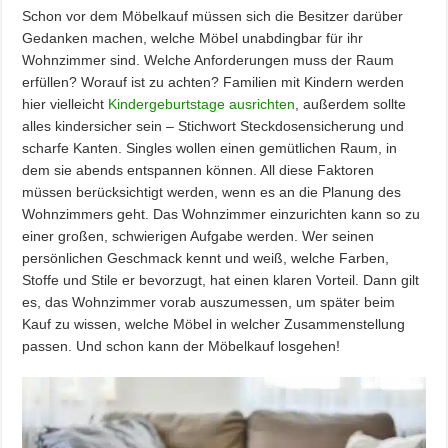
Schon vor dem Möbelkauf müssen sich die Besitzer darüber
Gedanken machen, welche Möbel unabdingbar für ihr
Wohnzimmer sind. Welche Anforderungen muss der Raum
erfüllen? Worauf ist zu achten? Familien mit Kindern werden
hier vielleicht
Kindergeburtstage ausrichten
, außerdem sollte
alles kindersicher sein – Stichwort Steckdosensicherung und
scharfe Kanten. Singles wollen einen gemütlichen Raum, in
dem sie abends entspannen können. All diese Faktoren
müssen berücksichtigt werden, wenn es an die Planung des
Wohnzimmers geht. Das Wohnzimmer einzurichten kann so zu
einer großen, schwierigen Aufgabe werden. Wer seinen
persönlichen Geschmack kennt und weiß, welche Farben,
Stoffe und Stile er bevorzugt, hat einen klaren Vorteil. Dann gilt
es, das Wohnzimmer vorab auszumessen, um später beim
Kauf zu wissen, welche Möbel in welcher Zusammenstellung
passen. Und schon kann der Möbelkauf losgehen!