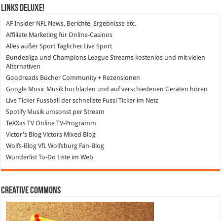
Links DeLuXe!
AF Insider
NFL News, Berichte, Ergebnisse etc.
Affiliate Marketing
für Online-Casinos
Alles außer Sport
Täglicher Live Sport
Bundesliga und Champions League Streams
kostenlos und mit vielen
Alternativen
Goodreads
Bücher Community + Rezensionen
Google Music
Musik hochladen und auf verschiedenen Geräten hören
Live Ticker Fussball
der schnellste Fussi Ticker im Netz
Spotify
Musik umsonst per Stream
TeXXas TV
Online TV-Programm
Victor's Blog
Victors Mixed Blog
Wolfs-Blog
VfL Wolfsburg Fan-Blog
Wunderlist
To-Do Liste im Web
Creative Commons