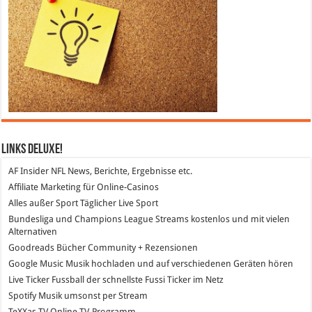
Links DeLuXe!
AF Insider
NFL News, Berichte, Ergebnisse etc.
Affiliate Marketing
für Online-Casinos
Alles außer Sport
Täglicher Live Sport
Bundesliga und Champions League Streams
kostenlos und mit vielen
Alternativen
Goodreads
Bücher Community + Rezensionen
Google Music
Musik hochladen und auf verschiedenen Geräten hören
Live Ticker Fussball
der schnellste Fussi Ticker im Netz
Spotify
Musik umsonst per Stream
TeXXas TV
Online TV-Programm