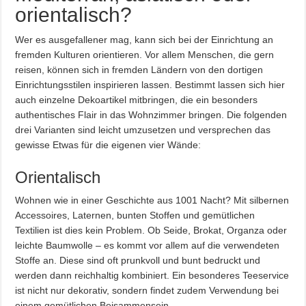
orientalisch?
Wer es ausgefallener mag, kann sich bei der Einrichtung an
fremden Kulturen orientieren. Vor allem Menschen, die gern
reisen, können sich in fremden Ländern von den dortigen
Einrichtungsstilen inspirieren lassen. Bestimmt lassen sich hier
auch einzelne Dekoartikel mitbringen, die ein besonders
authentisches Flair in das Wohnzimmer bringen. Die folgenden
drei Varianten sind leicht umzusetzen und versprechen das
gewisse Etwas für die eigenen vier Wände:
Orientalisch
Wohnen wie in einer Geschichte aus 1001 Nacht? Mit silbernen
Accessoires, Laternen, bunten Stoffen und gemütlichen
Textilien ist dies kein Problem. Ob Seide, Brokat, Organza oder
leichte Baumwolle – es kommt vor allem auf die verwendeten
Stoffe an. Diese sind oft prunkvoll und bunt bedruckt und
werden dann reichhaltig kombiniert. Ein besonderes Teeservice
ist nicht nur dekorativ, sondern findet zudem Verwendung bei
einem gemütlichen Beisammensein.