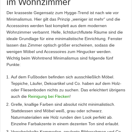
im Wohnzimmer
Der krasseste Gegensatz zum Hygge-Trend ist nach wie vor
Minimalismus. Hier gilt das Prinzip „weniger ist mehr“ und die
Accessoires werden fast komplett aus dem modernen
Wohnzimmer verbannt. Helle, lichtdurchflutete Räume sind die
ideale Grundlage für eine minimalistische Einrichtung. Fenster
lassen das Zimmer optisch größer erscheinen, sodass die
wenigen Möbel und Accessoires zum Hingucker werden.
Wichtig beim Wohntrend Minimalismus sind folgende fünf
Punkte:
Auf dem Fußboden befinden sich ausschließlich Möbel.
Teppiche, Läufer, Dekoartikel und Co. haben auf dem Holz-
oder Fliesenboden nichts zu suchen. Das erleichtert übrigens
auch die
Reinigung bei Flecken
!
Grelle, knallige Farben sind absolut nicht minimalistisch.
Stattdessen sind Möbel weiß, grau oder schwarz.
Naturmaterialien wie Holz runden den Look perfekt ab.
Einzelne Farbakzente in einem dezenten Ton sind erlaubt.
Verschnörkelte Kommoden, opulente Bilderrahmen und Co.