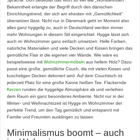
Sprache. Dort bedeutet das Wort so viel wie „Wohlbefinden“.
Bekanntheit erlangte der Begriff durch den dänischen
Einrichtungstrend, der sich am ehesten mit „Gemütlichkeit“
übersetzen lässt. Nicht nur in Dänemark geht im Moment also
alles ganz hyggelig zu, auch in Deutschland werden immer
mehr Wohnungen in diesem Stil eingerichtet. Hygge lässt sich
auch im Wohnzimmer ganz einfach umsetzen: Helle Farben,
natürliche Materialien und viele Decken und Kissen bringen das
gemütliche Flair in die eigenen vier Wände. Wie wäre es
beispielsweise mit
Wohnzimmermöbeln
aus hellem Holz? Dazu
passt eine große, gemütliche Couch, die mit vielen Kissen und
kuscheligen Decken dekoriert wird. Auf dem Couchtisch ist
jederzeit Platz für eine große Kanne heißen Tee. Flackernde
Kerzen
runden die hyggelige Atmosphäre ab und verleihen
dem Raum ein ganz besonderes Ambiente. Nicht nur in der
Winter- und Weihnachtszeit ist Hygge im Wohnzimmer der
perfekte Trend, um den Tag gemütlich und entspannt mit
Familie und Freunden ausklingen zu lassen.
Minimalismus boomt – auch