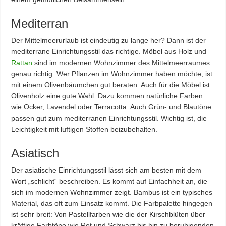
Mediterran
Der Mittelmeerurlaub ist eindeutig zu lange her? Dann ist der
mediterrane Einrichtungsstil das richtige. Möbel aus Holz und
Rattan
sind im modernen Wohnzimmer des Mittelmeerraumes
genau richtig. Wer Pflanzen im Wohnzimmer haben möchte, ist
mit einem Olivenbäumchen gut beraten. Auch für die Möbel ist
Olivenholz eine gute Wahl. Dazu kommen natürliche Farben
wie Ocker, Lavendel oder Terracotta. Auch Grün- und Blautöne
passen gut zum mediterranen Einrichtungsstil. Wichtig ist, die
Leichtigkeit mit luftigen Stoffen beizubehalten.
Asiatisch
Der asiatische Einrichtungsstil lässt sich am besten mit dem
Wort „schlicht“ beschreiben. Es kommt auf Einfachheit an, die
sich im modernen Wohnzimmer zeigt. Bambus ist ein typisches
Material, das oft zum Einsatz kommt. Die Farbpalette hingegen
ist sehr breit: Von Pastellfarben wie die der Kirschblüten über
kräftige Farbtöne wie Rot und Schwarz bis hin zu beruhigenden