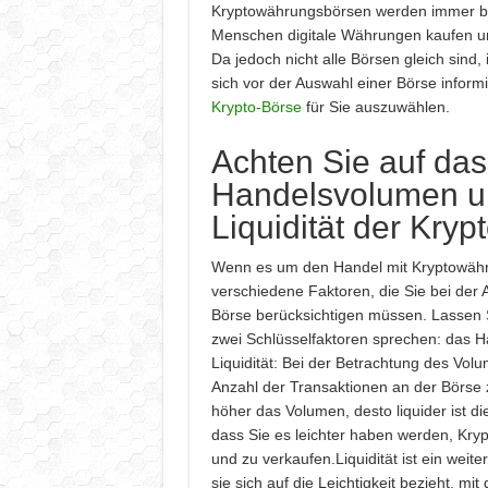
Kryptowährungsbörsen werden immer be
Menschen digitale Währungen kaufen u
Da jedoch nicht alle Börsen gleich sind, 
sich vor der Auswahl einer Börse inform
Krypto-Börse
für Sie auszuwählen.
Achten Sie auf das
Handelsvolumen u
Liquidität der Kryp
Wenn es um den Handel mit Kryptowähru
verschiedene Faktoren, die Sie bei der 
Börse berücksichtigen müssen. Lassen 
zwei Schlüsselfaktoren sprechen: das 
Liquidität: Bei der Betrachtung des Volum
Anzahl der Transaktionen an der Börse 
höher das Volumen, desto liquider ist d
dass Sie es leichter haben werden, Kr
und zu verkaufen.Liquidität ist ein weite
sie sich auf die Leichtigkeit bezieht, mit 