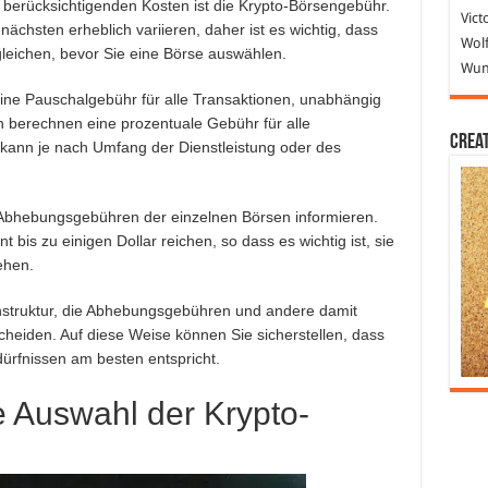
u berücksichtigenden Kosten ist die Krypto-Börsengebühr.
Vict
ächsten erheblich variieren, daher ist es wichtig, dass
Wolf
gleichen, bevor Sie eine Börse auswählen.
Wund
ine Pauschalgebühr für alle Transaktionen, unabhängig
 berechnen eine prozentuale Gebühr für alle
Crea
kann je nach Umfang der Dienstleistung oder des
ie Abhebungsgebühren der einzelnen Börsen informieren.
is zu einigen Dollar reichen, so dass es wichtig ist, sie
ehen.
nstruktur, die Abhebungsgebühren und andere damit
cheiden. Auf diese Weise können Sie sicherstellen, dass
ürfnissen am besten entspricht.
e Auswahl der Krypto-