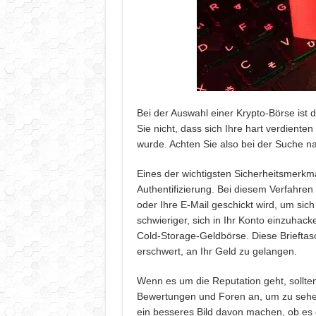
Bei der Auswahl einer Krypto-Börse ist d
Sie nicht, dass sich Ihre hart verdiente
wurde. Achten Sie also bei der Suche n
Eines der wichtigsten Sicherheitsmerkmal
Authentifizierung. Bei diesem Verfahre
oder Ihre E-Mail geschickt wird, um sic
schwieriger, sich in Ihr Konto einzuhack
Cold-Storage-Geldbörse. Diese Brieftas
erschwert, an Ihr Geld zu gelangen.
Wenn es um die Reputation geht, sollten
Bewertungen und Foren an, um zu sehen
ein besseres Bild davon machen, ob es e