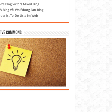
or's Blog
Victors Mixed Blog
s-Blog
VfL Wolfsburg Fan-Blog
erlist
To-Do Liste im Web
tive Commons