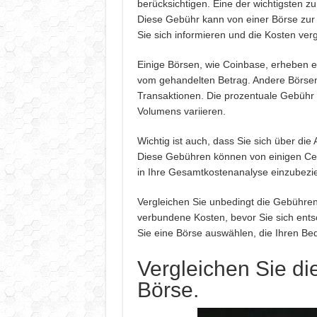
berücksichtigen. Eine der wichtigsten z
Diese Gebühr kann von einer Börse zur n
Sie sich informieren und die Kosten ver
Einige Börsen, wie Coinbase, erheben e
vom gehandelten Betrag. Andere Börsen
Transaktionen. Die prozentuale Gebühr 
Volumens variieren.
Wichtig ist auch, dass Sie sich über d
Diese Gebühren können von einigen Cent b
in Ihre Gesamtkostenanalyse einzubezi
Vergleichen Sie unbedingt die Gebühre
verbundene Kosten, bevor Sie sich ents
Sie eine Börse auswählen, die Ihren Bed
Vergleichen Sie di
Börse.