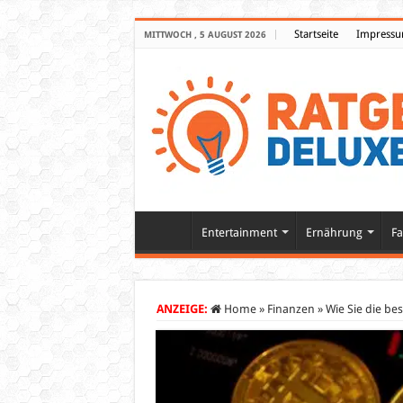
Startseite
Impress
MITTWOCH , 5 AUGUST 2026
Entertainment
Ernährung
Fa
ANZEIGE:
Home
»
Finanzen
»
Wie Sie die be