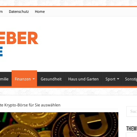
um
Datenschutz
Home
milie
Finanzen
Gesundheit
Haus und Garten
Sport
Sonsti
ste Krypto-Börse für Sie auswählen
Them