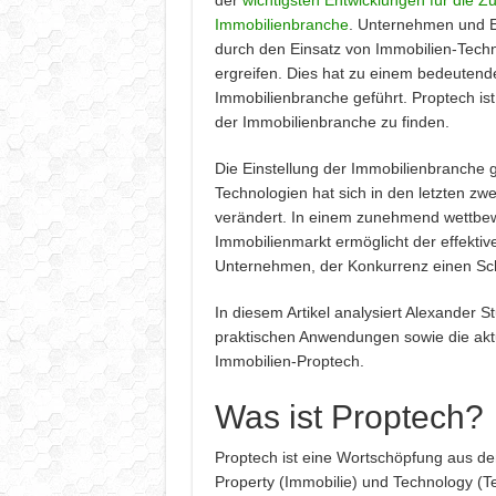
der
wichtigsten Entwicklungen für die Zu
Immobilienbranche
. Unternehmen und 
durch den Einsatz von Immobilien-Tec
ergreifen. Dies hat zu einem bedeutend
Immobilienbranche geführt. Proptech ist
der Immobilienbranche zu finden.
Die Einstellung der Immobilienbranche
Technologien hat sich in den letzten zwe
verändert. In einem zunehmend wettbe
Immobilienmarkt ermöglicht der effektiv
Unternehmen, der Konkurrenz einen Schr
In diesem Artikel analysiert Alexander St
praktischen Anwendungen sowie die akt
Immobilien-Proptech.
Was ist Proptech?
Proptech ist eine Wortschöpfung aus de
Property (Immobilie) und Technology (T