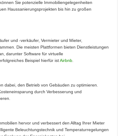
können Sie potenzielle Immobiliengelegenheiten
neuen Haussanierungsprojekten bis hin zu großen
ufer und -verkäufer, Vermieter und Mieter,
mmen. Die meisten Plattformen bieten Dienstleistungen
, darunter Software für virtuelle
folgreiches Beispiel hierfür ist
Airbnb
.
nen dabei, den Betrieb von Gebäuden zu optimieren.
 Kosteneinsparung durch Verbesserung und
ieren.
mmobilien hervor und verbessert den Alltag Ihrer Mieter
elligente Beleuchtungstechnik und Temperaturregelungen