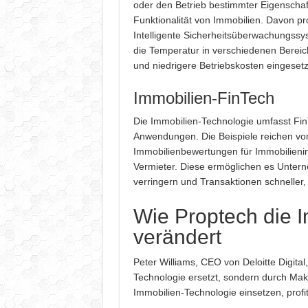
oder den Betrieb bestimmter Eigenschaf
Funktionalität von Immobilien. Davon pr
Intelligente Sicherheitsüberwachungssyst
die Temperatur in verschiedenen Berei
und niedrigere Betriebskosten eingesetz
Immobilien-FinTech
Die Immobilien-Technologie umfasst Fin
Anwendungen. Die Beispiele reichen v
Immobilienbewertungen für Immobilienin
Vermieter. Diese ermöglichen es Unter
verringern und Transaktionen schneller,
Wie Proptech die 
verändert
Peter Williams, CEO von Deloitte Digita
Technologie ersetzt, sondern durch Makle
Immobilien-Technologie einsetzen, profiti