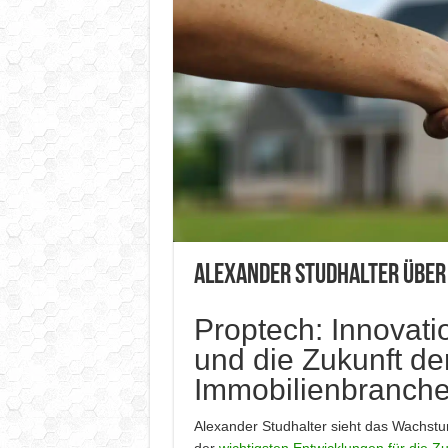
Alexander Studhalter über
Proptech: Innovati
und die Zukunft de
Immobilienbranch
Alexander Studhalter sieht das Wachstu