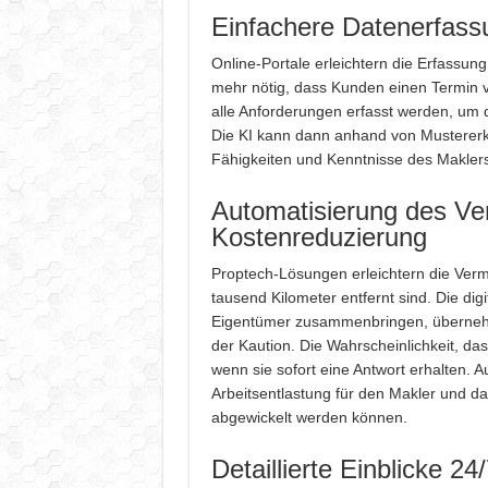
Einfachere Datenerfass
Online-Portale erleichtern die Erfassung
mehr nötig, dass Kunden einen Termin 
alle Anforderungen erfasst werden, um d
Die KI kann dann anhand von Mustererk
Fähigkeiten und Kenntnisse des Makler
Automatisierung des V
Kostenreduzierung
Proptech-Lösungen erleichtern die Verm
tausend Kilometer entfernt sind. Die digi
Eigentümer zusammenbringen, überneh
der Kaution. Die Wahrscheinlichkeit, das
wenn sie sofort eine Antwort erhalten. 
Arbeitsentlastung für den Makler und da
abgewickelt werden können.
Detaillierte Einblicke 24