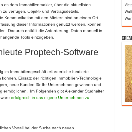
 es dem Immobilienmakler, über die aktuellsten
Vict
n zu verfügen. Objekt- und Vertragsdetails,
Wolf
ie Kommunikation mit den Mietern sind an einem Ort
Wund
Erfassung dieser Informationen genutzt werden, können
den. Dadurch entfällt die Anforderung, Daten manuell in
hängende Tools einzugeben.
Crea
hleute Proptech-Software
lg im Immobiliengeschäft erforderliche fundierte
 können. Einsatz der richtigen Immobilien-Technologie
ingern, neue Kunden für Ihr Unternehmen gewinnen und
g ermöglichen. Im Folgenden gibt Alexander Studhalter
ftware
erfolgreich in das eigene Unternehmen zu
tlichen Vorteil bei der Suche nach neuen