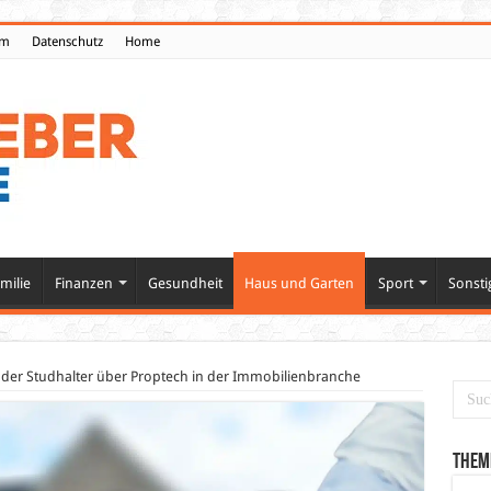
um
Datenschutz
Home
milie
Finanzen
Gesundheit
Haus und Garten
Sport
Sonsti
der Studhalter über Proptech in der Immobilienbranche
Them