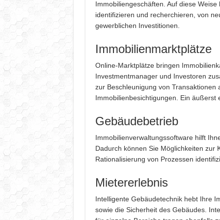
Immobiliengeschäften. Auf diese Weise 
identifizieren und recherchieren, von 
gewerblichen Investitionen.
Immobilienmarktplätze
Online-Marktplätze bringen Immobilienkä
Investmentmanager und Investoren zusa
zur Beschleunigung von Transaktionen an
Immobilienbesichtigungen. Ein äußerst er
Gebäudebetrieb
Immobilienverwaltungssoftware hilft Ih
Dadurch können Sie Möglichkeiten zur
Rationalisierung von Prozessen identifiz
Mietererlebnis
Intelligente Gebäudetechnik hebt Ihre I
sowie die Sicherheit des Gebäudes. Int