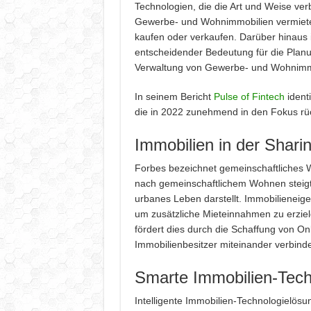
Technologien, die die Art und Weise ver
Gewerbe- und Wohnimmobilien vermiete
kaufen oder verkaufen. Darüber hinaus 
entscheidender Bedeutung für die Plan
Verwaltung von Gewerbe- und Wohnimm
In seinem Bericht
Pulse of Fintech
ident
die in 2022 zunehmend in den Fokus rü
Immobilien in der Shar
Forbes bezeichnet gemeinschaftliches 
nach gemeinschaftlichem Wohnen steigt 
urbanes Leben darstellt. Immobilieneig
um zusätzliche Mieteinnahmen zu erziel
fördert dies durch die Schaffung von Onl
Immobilienbesitzer miteinander verbind
Smarte Immobilien-Tech
Intelligente Immobilien-Technologielös