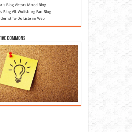
or's Blog
Victors Mixed Blog
s-Blog
VfL Wolfsburg Fan-Blog
erlist
To-Do Liste im Web
tive Commons