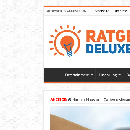
Startseite
Impress
MITTWOCH , 5 AUGUST 2026
Entertainment
Ernährung
Fa
ANZEIGE:
Home
»
Haus und Garten
»
Alexan