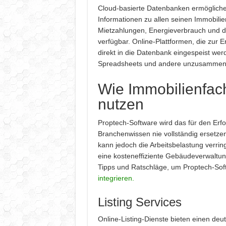
Cloud-basierte Datenbanken ermöglichen
Informationen zu allen seinen Immobilie
Mietzahlungen, Energieverbrauch und d
verfügbar. Online-Plattformen, die zur 
direkt in die Datenbank eingespeist wer
Spreadsheets und andere unzusammen
Wie Immobilienfac
nutzen
Proptech-Software wird das für den Erfo
Branchenwissen nie vollständig ersetzen
kann jedoch die Arbeitsbelastung verr
eine kosteneffiziente Gebäudeverwaltun
Tipps und Ratschläge, um Proptech-So
integrieren.
Listing Services
Online-Listing-Dienste bieten einen deu