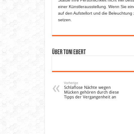
Statue Ihre Persönlichkeit nicht viel b
einer Künstlerausstellung. Wenn Sie eine
auf den Aufstellort und die Beleuchtung 
setzen.
Über Toni Ebert
Vorherige
Schlaflose Nächte wegen
Mücken gehören durch diese
Tipps der Vergangenheit an