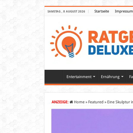
Startseite
Impressum
SAMSTAG , 8 AUGUST 2026
Entertainment
Ernährung
Fa
ANZEIGE:
Home
»
Featured
»
Eine Skulptur 