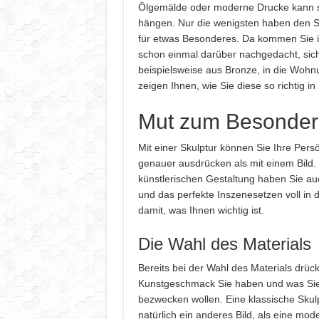
Ölgemälde oder moderne Drucke kann s
hängen. Nur die wenigsten haben den S
für etwas Besonderes. Da kommen Sie i
schon einmal darüber nachgedacht, sic
beispielsweise aus Bronze, in die Wohnu
zeigen Ihnen, wie Sie diese so richtig i
Mut zum Besonde
Mit einer Skulptur können Sie Ihre Persö
genauer ausdrücken als mit einem Bild
künstlerischen Gestaltung haben Sie au
und das perfekte Inszenesetzen voll in
damit, was Ihnen wichtig ist.
Die Wahl des Materials
Bereits bei der Wahl des Materials drüc
Kunstgeschmack Sie haben und was Sie 
bezwecken wollen. Eine klassische Skul
natürlich ein anderes Bild, als eine mod