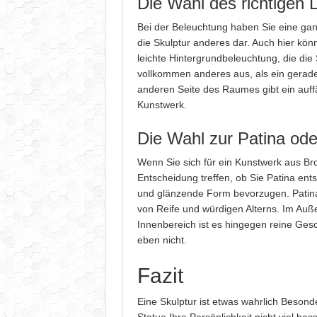
Die Wahl des richtigen L
Bei der Beleuchtung haben Sie eine gan
die Skulptur anderes dar. Auch hier kön
leichte Hintergrundbeleuchtung, die die
vollkommen anderes aus, als ein gerader
anderen Seite des Raumes gibt ein auffä
Kunstwerk.
Die Wahl zur Patina ode
Wenn Sie sich für ein Kunstwerk aus B
Entscheidung treffen, ob Sie Patina ents
und glänzende Form bevorzugen. Patina e
von Reife und würdigen Alterns. Im Auße
Innenbereich ist es hingegen reine Ges
eben nicht.
Fazit
Eine Skulptur ist etwas wahrlich Beson