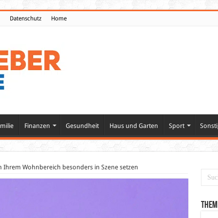
Datenschutz
Home
milie
Finanzen
Gesundheit
Haus und Garten
Sport
Sonsti
in Ihrem Wohnbereich besonders in Szene setzen
Them