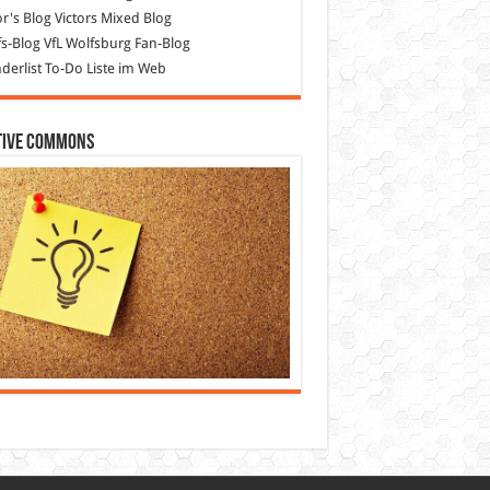
or's Blog
Victors Mixed Blog
s-Blog
VfL Wolfsburg Fan-Blog
erlist
To-Do Liste im Web
tive Commons