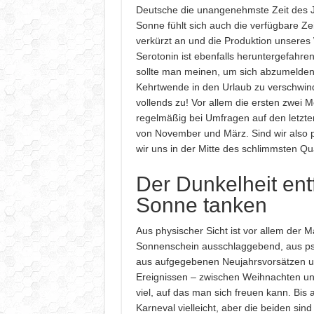
Deutsche die unangenehmste Zeit des J
Sonne fühlt sich auch die verfügbare Ze
verkürzt an und die Produktion unsere
Serotonin ist ebenfalls heruntergefahren.
sollte man meinen, um sich abzumelden
Kehrtwende in den Urlaub zu verschwin
vollends zu! Vor allem die ersten zwei 
regelmäßig bei Umfragen auf den letzten
von November und März. Sind wir also p
wir uns in der Mitte des schlimmsten Qu
Der Dunkelheit ent
Sonne tanken
Aus physischer Sicht ist vor allem der 
Sonnenschein ausschlaggebend, aus ps
aus aufgegebenen Neujahrsvorsätzen u
Ereignissen – zwischen Weihnachten un
viel, auf das man sich freuen kann. Bis 
Karneval vielleicht, aber die beiden sin