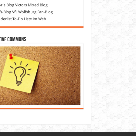
or's Blog
Victors Mixed Blog
s-Blog
VfL Wolfsburg Fan-Blog
erlist
To-Do Liste im Web
tive Commons