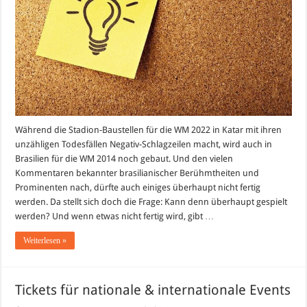
die
WM?
Während die Stadion-Baustellen für die WM 2022 in Katar mit ihren
unzähligen Todesfällen Negativ-Schlagzeilen macht, wird auch in
Brasilien für die WM 2014 noch gebaut. Und den vielen
Kommentaren bekannter brasilianischer Berühmtheiten und
Prominenten nach, dürfte auch einiges überhaupt nicht fertig
werden. Da stellt sich doch die Frage: Kann denn überhaupt gespielt
werden? Und wenn etwas nicht fertig wird, gibt …
Weiterlesen »
Tickets für nationale & internationale Events