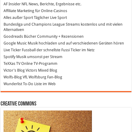
AF Insider
NFL News, Berichte, Ergebnisse etc.
Affiliate Marketing
für Online-Casinos
Alles außer Sport
Täglicher Live Sport
Bundesliga und Champions League Streams
kostenlos und mit vielen
Alternativen
Goodreads
Bücher Community + Rezensionen
Google Music
Musik hochladen und auf verschiedenen Geräten hören
Live Ticker Fussball
der schnellste Fussi Ticker im Netz
Spotify
Musik umsonst per Stream
TeXXas TV
Online TV-Programm
Victor's Blog
Victors Mixed Blog
Wolfs-Blog
VfL Wolfsburg Fan-Blog
Wunderlist
To-Do Liste im Web
Creative Commons