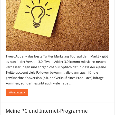
Viele
neue
Follower
bekommen!
Tweet Adder – das beste Twitter Marketing Tool auf dem Markt – gibt
es nun in der Version 3.0! Tweet Adder 3.0 kommt mit vielen neuen
Verbesserungen und sorgt nicht nur optisch dafür, dass der eigene
Twitteraccount viele Follower bekommt, die dann auch für die
gewünschte Konversion (z.B. der Verkauf eines Produktes) infrage
kommen, sondern es gibt auch viele neue …
Weiterlesen »
Meine PC und Internet-Programme