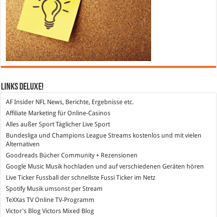
Links DeLuXe!
AF Insider
NFL News, Berichte, Ergebnisse etc.
Affiliate Marketing
für Online-Casinos
Alles außer Sport
Täglicher Live Sport
Bundesliga und Champions League Streams
kostenlos und mit vielen
Alternativen
Goodreads
Bücher Community + Rezensionen
Google Music
Musik hochladen und auf verschiedenen Geräten hören
Live Ticker Fussball
der schnellste Fussi Ticker im Netz
Spotify
Musik umsonst per Stream
TeXXas TV
Online TV-Programm
Victor's Blog
Victors Mixed Blog