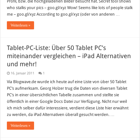
Profil, bzw. die hochgeladenen Bilder besucht hat. Secret tool shows
who stalks your pics – goo.gl/xyz Wow! Seems like lots of people stalk
me – goo.gl/xyz According to goo.gl/xyz (oder von anderen …
Weiterlesen »
Tablet-PC-Liste: Über 50 Tablet PC’s
miteinander vergleichen – iPad Alternativen
und mehr!
16. Januar 2011
1
Via Blogwave.de wurde ich heute auf eine Liste von über 50 Tablet
PC’s aufmerksam. Georg Holzer trug die Daten von diversen Tablet
PC’s in einer übersichtlichen Tabelle zusammen und stellte sie
öffentlich in einer Google Docs Datei zur Verfügung. Nicht nur weil
ich mich selber dafür interessiere, verdient diese Liste hier erwähnt
zu werden, da iPad Alternativen überall gesucht werden. …
Weiterlesen »