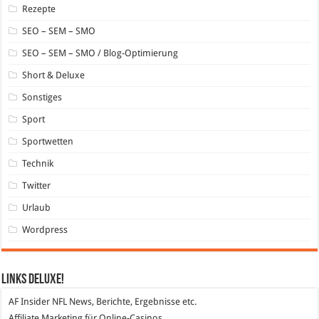
Rezepte
SEO – SEM – SMO
SEO – SEM – SMO / Blog-Optimierung
Short & Deluxe
Sonstiges
Sport
Sportwetten
Technik
Twitter
Urlaub
Wordpress
Links DeLuXe!
AF Insider
NFL News, Berichte, Ergebnisse etc.
Affiliate Marketing
für Online-Casinos