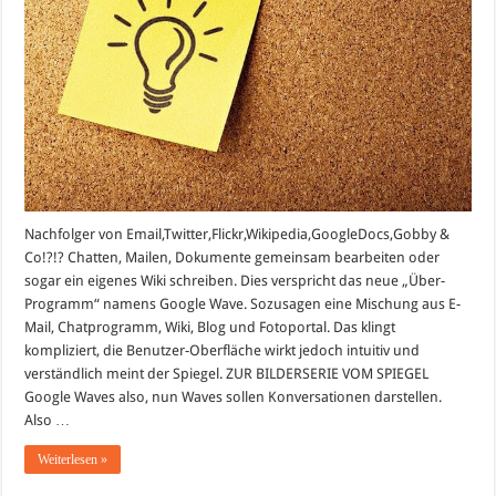
Nachfolger von Email,Twitter,Flickr,Wikipedia,GoogleDocs,Gobby &
Co!?!? Chatten, Mailen, Dokumente gemeinsam bearbeiten oder
sogar ein eigenes Wiki schreiben. Dies verspricht das neue „Über-
Programm“ namens Google Wave. Sozusagen eine Mischung aus E-
Mail, Chatprogramm, Wiki, Blog und Fotoportal. Das klingt
kompliziert, die Benutzer-Oberfläche wirkt jedoch intuitiv und
verständlich meint der Spiegel. ZUR BILDERSERIE VOM SPIEGEL
Google Waves also, nun Waves sollen Konversationen darstellen.
Also …
Weiterlesen »