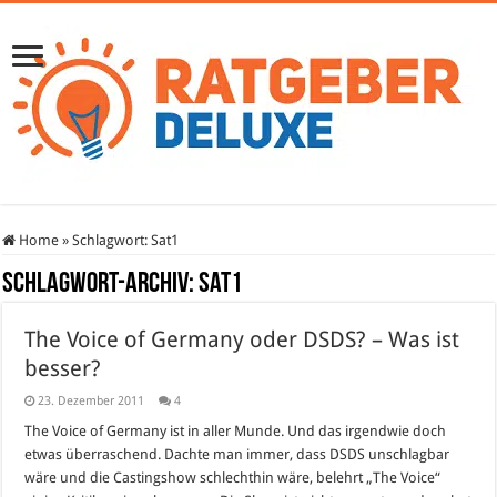
Home
»
Schlagwort:
Sat1
Schlagwort-Archiv:
Sat1
The Voice of Germany oder DSDS? – Was ist
besser?
23. Dezember 2011
4
The Voice of Germany ist in aller Munde. Und das irgendwie doch
etwas überraschend. Dachte man immer, dass DSDS unschlagbar
wäre und die Castingshow schlechthin wäre, belehrt „The Voice“