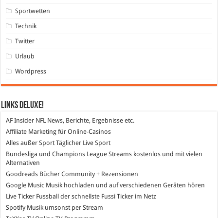
Sportwetten
Technik
Twitter
Urlaub
Wordpress
Links DeLuXe!
AF Insider
NFL News, Berichte, Ergebnisse etc.
Affiliate Marketing
für Online-Casinos
Alles außer Sport
Täglicher Live Sport
Bundesliga und Champions League Streams
kostenlos und mit vielen
Alternativen
Goodreads
Bücher Community + Rezensionen
Google Music
Musik hochladen und auf verschiedenen Geräten hören
Live Ticker Fussball
der schnellste Fussi Ticker im Netz
Spotify
Musik umsonst per Stream