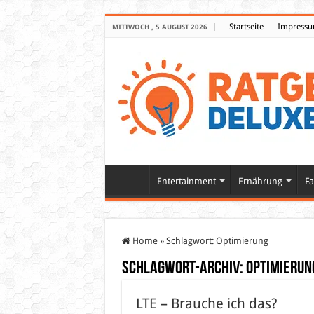
Startseite
Impress
MITTWOCH , 5 AUGUST 2026
Entertainment
Ernährung
Fa
Home
»
Schlagwort:
Optimierung
Schlagwort-Archiv:
Optimierun
LTE – Brauche ich das?