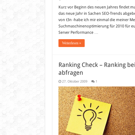
Kurz vor Beginn des neuen Jahres findet ma
das neue Jahr in Sachen SEO-Trends abgeben
von t3n -habe ich mir einmal die meiner Me
Suchmaschinenoptimierung für 2010 für e
Server Performance …
Weiterlesen »
Ranking Check – Ranking b
abfragen
27. Oktober 2009
1