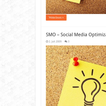
Weiterlesen »
SMO – Social Media Optimiz
2. Juli 2009
3