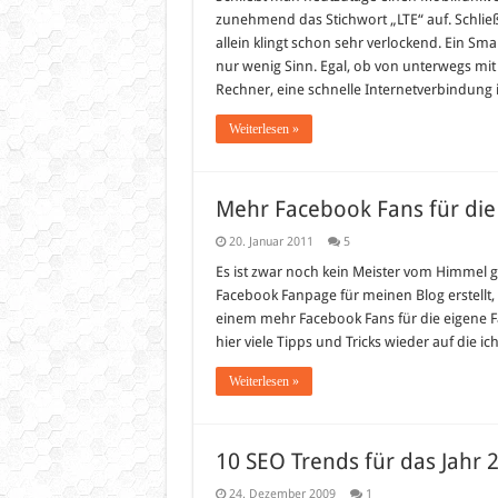
zunehmend das Stichwort „LTE“ auf. Schließ
allein klingt schon sehr verlockend. Ein 
nur wenig Sinn. Egal, ob von unterwegs m
Rechner, eine schnelle Internetverbindung
Weiterlesen »
Mehr Facebook Fans für die
20. Januar 2011
5
Es ist zwar noch kein Meister vom Himmel g
Facebook Fanpage für meinen Blog erstellt
einem mehr Facebook Fans für die eigene
hier viele Tipps und Tricks wieder auf die 
Weiterlesen »
10 SEO Trends für das Jahr 
24. Dezember 2009
1