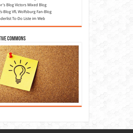
or's Blog
Victors Mixed Blog
s-Blog
VfL Wolfsburg Fan-Blog
erlist
To-Do Liste im Web
tive Commons