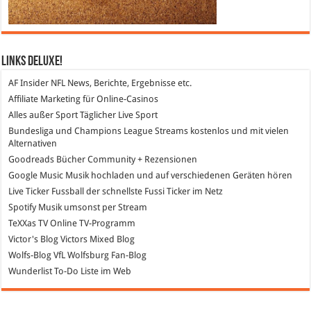
Links DeLuXe!
AF Insider
NFL News, Berichte, Ergebnisse etc.
Affiliate Marketing
für Online-Casinos
Alles außer Sport
Täglicher Live Sport
Bundesliga und Champions League Streams
kostenlos und mit vielen
Alternativen
Goodreads
Bücher Community + Rezensionen
Google Music
Musik hochladen und auf verschiedenen Geräten hören
Live Ticker Fussball
der schnellste Fussi Ticker im Netz
Spotify
Musik umsonst per Stream
TeXXas TV
Online TV-Programm
Victor's Blog
Victors Mixed Blog
Wolfs-Blog
VfL Wolfsburg Fan-Blog
Wunderlist
To-Do Liste im Web