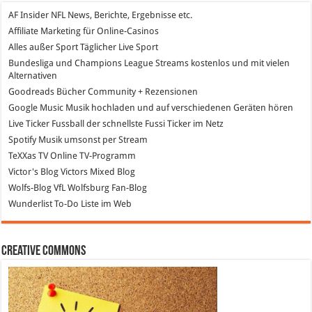
AF Insider
NFL News, Berichte, Ergebnisse etc.
Affiliate Marketing
für Online-Casinos
Alles außer Sport
Täglicher Live Sport
Bundesliga und Champions League Streams
kostenlos und mit vielen
Alternativen
Goodreads
Bücher Community + Rezensionen
Google Music
Musik hochladen und auf verschiedenen Geräten hören
Live Ticker Fussball
der schnellste Fussi Ticker im Netz
Spotify
Musik umsonst per Stream
TeXXas TV
Online TV-Programm
Victor's Blog
Victors Mixed Blog
Wolfs-Blog
VfL Wolfsburg Fan-Blog
Wunderlist
To-Do Liste im Web
Creative Commons