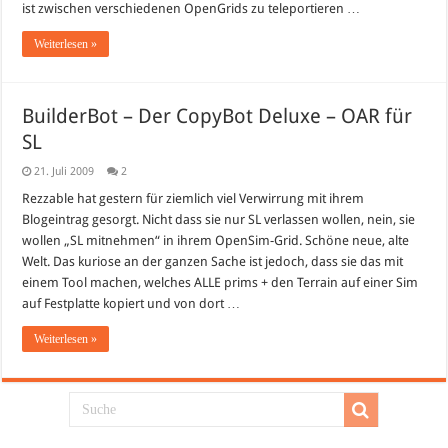
ist zwischen verschiedenen OpenGrids zu teleportieren …
Weiterlesen »
BuilderBot – Der CopyBot Deluxe – OAR für
SL
21. Juli 2009
2
Rezzable hat gestern für ziemlich viel Verwirrung mit ihrem
Blogeintrag gesorgt. Nicht dass sie nur SL verlassen wollen, nein, sie
wollen „SL mitnehmen“ in ihrem OpenSim-Grid. Schöne neue, alte
Welt. Das kuriose an der ganzen Sache ist jedoch, dass sie das mit
einem Tool machen, welches ALLE prims + den Terrain auf einer Sim
auf Festplatte kopiert und von dort …
Weiterlesen »