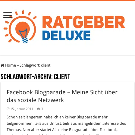
Home
»
Schlagwort:
client
Schlagwort-Archiv:
client
Facebook Blogparade – Meine Sicht über
das soziale Netzwerk
15. Januar 2011
3
Schon seit längerem habe ich an keiner Blogparade mehr
teilgenommen, teils aus Unlust, teils aus mangelndem Interesse des
Themas. Nun aber startet Alex eine Blogparade über Facebook,