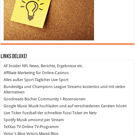
Links DeLuXe!
AF Insider
NFL News, Berichte, Ergebnisse etc.
Affiliate Marketing
für Online-Casinos
Alles außer Sport
Täglicher Live Sport
Bundesliga und Champions League Streams
kostenlos und mit vielen
Alternativen
Goodreads
Bücher Community + Rezensionen
Google Music
Musik hochladen und auf verschiedenen Geräten hören
Live Ticker Fussball
der schnellste Fussi Ticker im Netz
Spotify
Musik umsonst per Stream
TeXXas TV
Online TV-Programm
Victor's Blog
Victors Mixed Blog