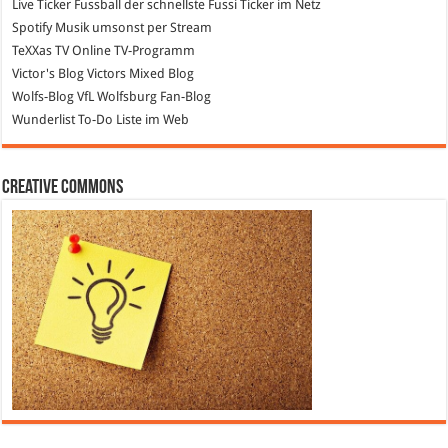
Live Ticker Fussball
der schnellste Fussi Ticker im Netz
Spotify
Musik umsonst per Stream
TeXXas TV
Online TV-Programm
Victor's Blog
Victors Mixed Blog
Wolfs-Blog
VfL Wolfsburg Fan-Blog
Wunderlist
To-Do Liste im Web
Creative Commons