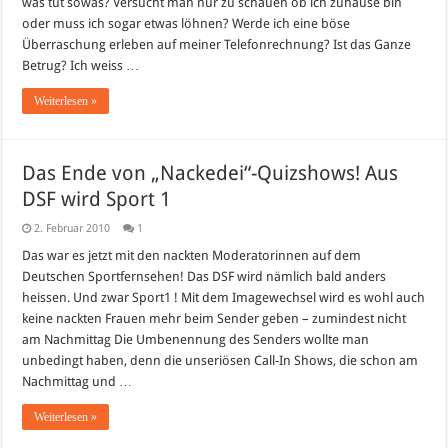
was tut sowas? Versucht man nur zu schauen ob ich zuhause bin
oder muss ich sogar etwas löhnen? Werde ich eine böse
Überraschung erleben auf meiner Telefonrechnung? Ist das Ganze
Betrug? Ich weiss …
Weiterlesen »
Das Ende von „Nackedei“-Quizshows! Aus
DSF wird Sport 1
2. Februar 2010
1
Das war es jetzt mit den nackten Moderatorinnen auf dem
Deutschen Sportfernsehen! Das DSF wird nämlich bald anders
heissen. Und zwar Sport1 ! Mit dem Imagewechsel wird es wohl auch
keine nackten Frauen mehr beim Sender geben – zumindest nicht
am Nachmittag Die Umbenennung des Senders wollte man
unbedingt haben, denn die unseriösen Call-In Shows, die schon am
Nachmittag und …
Weiterlesen »