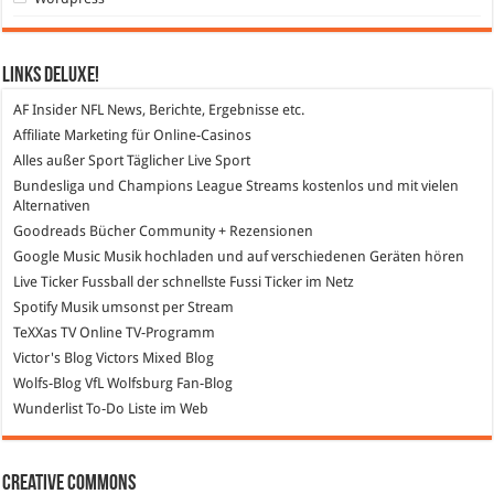
Links DeLuXe!
AF Insider
NFL News, Berichte, Ergebnisse etc.
Affiliate Marketing
für Online-Casinos
Alles außer Sport
Täglicher Live Sport
Bundesliga und Champions League Streams
kostenlos und mit vielen
Alternativen
Goodreads
Bücher Community + Rezensionen
Google Music
Musik hochladen und auf verschiedenen Geräten hören
Live Ticker Fussball
der schnellste Fussi Ticker im Netz
Spotify
Musik umsonst per Stream
TeXXas TV
Online TV-Programm
Victor's Blog
Victors Mixed Blog
Wolfs-Blog
VfL Wolfsburg Fan-Blog
Wunderlist
To-Do Liste im Web
Creative Commons