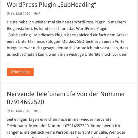
WordPress Plugin „SubHeading“
11. Mai 2010
7
Heute habe ich wieder mal ein neues WordPress Plugin in meinem
Blog installiert. Es handelt sich um das WordPress Plugin
„SubHeading“. Mit diesem Plugin ist es spielend einfach dem Artikel
einen Untertitel hinzuzufügen. Ob dies SEO-technisch einen Vorteil
bringt ist zwar nicht gesagt, dennoch könnte ich mir vorstellen, dass
es nicht schaden kann, wenn man wichtige Untertitel noch vor dem
…
Weiterlesen »
Nervende Telefonanrufe von der Nummer
07914652520
10. Mai 2010
6
Seit einigen Tagen erreichen mich immer wieder nervende
Telefonanrufe von der Nummer 07914652520. Immer wenn ich
rangehe, meldet sich keine Person, es herrscht nur Stille. Wer oder