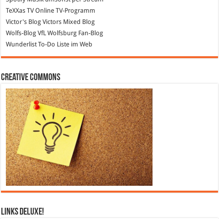
TeXXas TV
Online TV-Programm
Victor's Blog
Victors Mixed Blog
Wolfs-Blog
VfL Wolfsburg Fan-Blog
Wunderlist
To-Do Liste im Web
Creative Commons
Links DeLuXe!