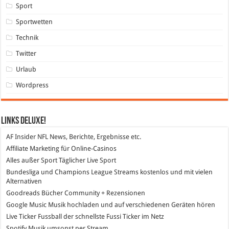
Sport
Sportwetten
Technik
Twitter
Urlaub
Wordpress
Links DeLuXe!
AF Insider
NFL News, Berichte, Ergebnisse etc.
Affiliate Marketing
für Online-Casinos
Alles außer Sport
Täglicher Live Sport
Bundesliga und Champions League Streams
kostenlos und mit vielen
Alternativen
Goodreads
Bücher Community + Rezensionen
Google Music
Musik hochladen und auf verschiedenen Geräten hören
Live Ticker Fussball
der schnellste Fussi Ticker im Netz
Spotify
Musik umsonst per Stream