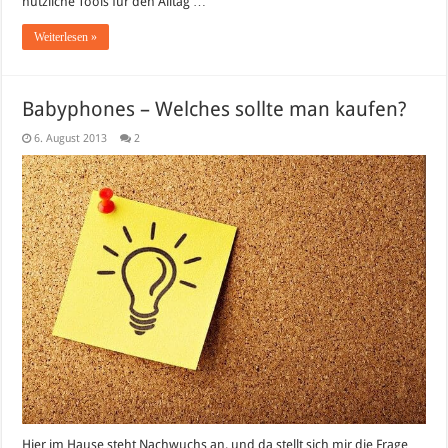
nützliche Tools für den Alltag …
Weiterlesen »
Babyphones – Welches sollte man kaufen?
6. August 2013
2
Hier im Hause steht Nachwuchs an, und da stellt sich mir die Frage