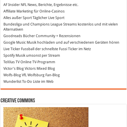
AF Insider
NFL News, Berichte, Ergebnisse etc.
Affiliate Marketing
für Online-Casinos
Alles außer Sport
Täglicher Live Sport
Bundesliga und Champions League Streams
kostenlos und mit vielen
Alternativen
Goodreads
Bücher Community + Rezensionen
Google Music
Musik hochladen und auf verschiedenen Geräten hören
Live Ticker Fussball
der schnellste Fussi Ticker im Netz
Spotify
Musik umsonst per Stream
TeXXas TV
Online TV-Programm
Victor's Blog
Victors Mixed Blog
Wolfs-Blog
VfL Wolfsburg Fan-Blog
Wunderlist
To-Do Liste im Web
Creative Commons