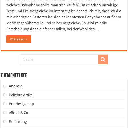
welches Babyphone sollte man sich kaufen? Da es schon unzählige
Tests und Preisvergleiche im Internet gibt, dachte ich mir, dass ich die
mir wichtigsten Faktoren bei den bekanntesten Babyphones auf dem
Markt gegenüberstelle und selber vergleiche. So wird mir die
Entscheidung doch einfacher fallen, bei der Wahl des …
Weiterlesen »
Themenfelder
Android
Beliebte Artikel
Bundesligatipp
eBook & Co
Ernährung