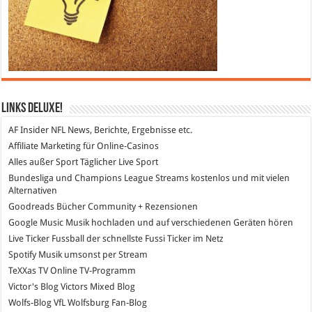
Links DeLuXe!
AF Insider
NFL News, Berichte, Ergebnisse etc.
Affiliate Marketing
für Online-Casinos
Alles außer Sport
Täglicher Live Sport
Bundesliga und Champions League Streams
kostenlos und mit vielen
Alternativen
Goodreads
Bücher Community + Rezensionen
Google Music
Musik hochladen und auf verschiedenen Geräten hören
Live Ticker Fussball
der schnellste Fussi Ticker im Netz
Spotify
Musik umsonst per Stream
TeXXas TV
Online TV-Programm
Victor's Blog
Victors Mixed Blog
Wolfs-Blog
VfL Wolfsburg Fan-Blog