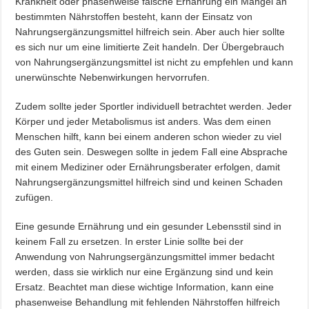
Krankheit oder phasenweise falsche Ernährung ein Mangel an
bestimmten Nährstoffen besteht, kann der Einsatz von
Nahrungsergänzungsmittel hilfreich sein. Aber auch hier sollte
es sich nur um eine limitierte Zeit handeln. Der Übergebrauch
von Nahrungsergänzungsmittel ist nicht zu empfehlen und kann
unerwünschte Nebenwirkungen hervorrufen.
Zudem sollte jeder Sportler individuell betrachtet werden. Jeder
Körper und jeder Metabolismus ist anders. Was dem einen
Menschen hilft, kann bei einem anderen schon wieder zu viel
des Guten sein. Deswegen sollte in jedem Fall eine Absprache
mit einem Mediziner oder Ernährungsberater erfolgen, damit
Nahrungsergänzungsmittel hilfreich sind und keinen Schaden
zufügen.
Eine gesunde Ernährung und ein gesunder Lebensstil sind in
keinem Fall zu ersetzen. In erster Linie sollte bei der
Anwendung von Nahrungsergänzungsmittel immer bedacht
werden, dass sie wirklich nur eine Ergänzung sind und kein
Ersatz. Beachtet man diese wichtige Information, kann eine
phasenweise Behandlung mit fehlenden Nährstoffen hilfreich