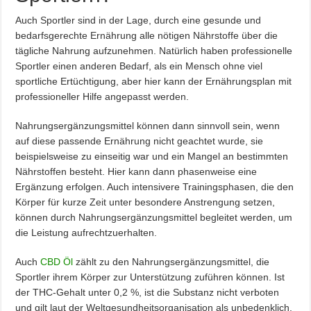
Auch Sportler sind in der Lage, durch eine gesunde und
bedarfsgerechte Ernährung alle nötigen Nährstoffe über die
tägliche Nahrung aufzunehmen. Natürlich haben professionelle
Sportler einen anderen Bedarf, als ein Mensch ohne viel
sportliche Ertüchtigung, aber hier kann der Ernährungsplan mit
professioneller Hilfe angepasst werden.
Nahrungsergänzungsmittel können dann sinnvoll sein, wenn
auf diese passende Ernährung nicht geachtet wurde, sie
beispielsweise zu einseitig war und ein Mangel an bestimmten
Nährstoffen besteht. Hier kann dann phasenweise eine
Ergänzung erfolgen. Auch intensivere Trainingsphasen, die den
Körper für kurze Zeit unter besondere Anstrengung setzen,
können durch Nahrungsergänzungsmittel begleitet werden, um
die Leistung aufrechtzuerhalten.
Auch
CBD Öl
zählt zu den Nahrungsergänzungsmittel, die
Sportler ihrem Körper zur Unterstützung zuführen können. Ist
der THC-Gehalt unter 0,2 %, ist die Substanz nicht verboten
und gilt laut der Weltgesundheitsorganisation als unbedenklich.