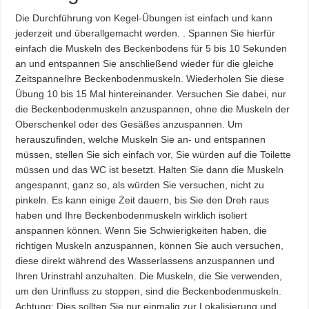
Die Durchführung von Kegel-Übungen ist einfach und kann
jederzeit und überallgemacht werden. . Spannen Sie hierfür
einfach die Muskeln des Beckenbodens für 5 bis 10 Sekunden
an und entspannen Sie anschließend wieder für die gleiche
ZeitspanneIhre Beckenbodenmuskeln. Wiederholen Sie diese
Übung 10 bis 15 Mal hintereinander. Versuchen Sie dabei, nur
die Beckenbodenmuskeln anzuspannen, ohne die Muskeln der
Oberschenkel oder des Gesäßes anzuspannen. Um
herauszufinden, welche Muskeln Sie an- und entspannen
müssen, stellen Sie sich einfach vor, Sie würden auf die Toilette
müssen und das WC ist besetzt. Halten Sie dann die Muskeln
angespannt, ganz so, als würden Sie versuchen, nicht zu
pinkeln. Es kann einige Zeit dauern, bis Sie den Dreh raus
haben und Ihre Beckenbodenmuskeln wirklich isoliert
anspannen können. Wenn Sie Schwierigkeiten haben, die
richtigen Muskeln anzuspannen, können Sie auch versuchen,
diese direkt während des Wasserlassens anzuspannen und
Ihren Urinstrahl anzuhalten. Die Muskeln, die Sie verwenden,
um den Urinfluss zu stoppen, sind die Beckenbodenmuskeln.
Achtung: Dies sollten Sie nur einmalig zur Lokalisierung und