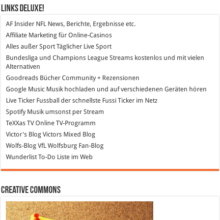
Links DeLuXe!
AF Insider
NFL News, Berichte, Ergebnisse etc.
Affiliate Marketing
für Online-Casinos
Alles außer Sport
Täglicher Live Sport
Bundesliga und Champions League Streams
kostenlos und mit vielen
Alternativen
Goodreads
Bücher Community + Rezensionen
Google Music
Musik hochladen und auf verschiedenen Geräten hören
Live Ticker Fussball
der schnellste Fussi Ticker im Netz
Spotify
Musik umsonst per Stream
TeXXas TV
Online TV-Programm
Victor's Blog
Victors Mixed Blog
Wolfs-Blog
VfL Wolfsburg Fan-Blog
Wunderlist
To-Do Liste im Web
Creative Commons