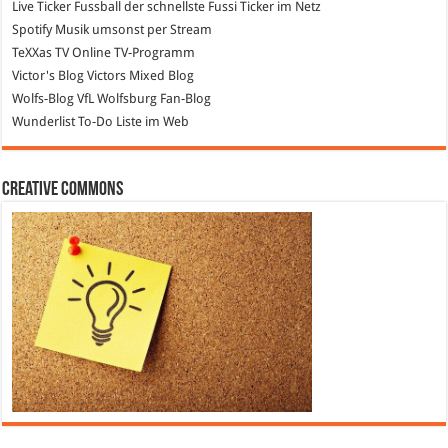
Live Ticker Fussball
der schnellste Fussi Ticker im Netz
Spotify
Musik umsonst per Stream
TeXXas TV
Online TV-Programm
Victor's Blog
Victors Mixed Blog
Wolfs-Blog
VfL Wolfsburg Fan-Blog
Wunderlist
To-Do Liste im Web
Creative Commons