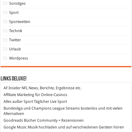
Sonstiges
Sport
Sportwetten
Technik
Twitter
Urlaub
Wordpress
Links DeLuXe!
AF Insider
NFL News, Berichte, Ergebnisse etc.
Affiliate Marketing
für Online-Casinos
Alles außer Sport
Täglicher Live Sport
Bundesliga und Champions League Streams
kostenlos und mit vielen
Alternativen
Goodreads
Bücher Community + Rezensionen
Google Music
Musik hochladen und auf verschiedenen Geräten hören